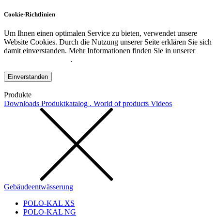
Cookie-Richtlinien
Um Ihnen einen optimalen Service zu bieten, verwendet unsere
Website Cookies. Durch die Nutzung unserer Seite erklären Sie sich
damit einverstanden. Mehr Informationen finden Sie in unserer
Datenschutzerklärung
.
Einverstanden
Produkte
Downloads
Produktkatalog . World of products
Videos
Gebäudeentwässerung
POLO-KAL XS
POLO-KAL NG