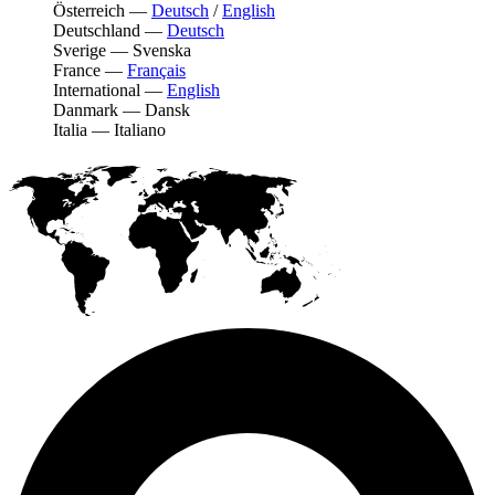
Österreich
—
Deutsch
/
English
Deutschland
—
Deutsch
Sverige
—
Svenska
France
—
Français
International
—
English
Danmark
—
Dansk
Italia
—
Italiano