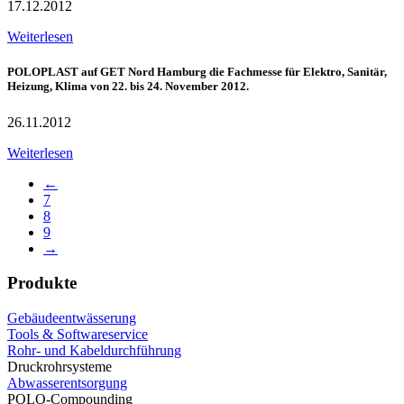
17.12.2012
Weiterlesen
POLOPLAST auf GET Nord Hamburg die Fachmesse für Elektro, Sanitär,
Heizung, Klima von 22. bis 24. November 2012.
26.11.2012
Weiterlesen
←
7
8
9
→
Produkte
Gebäudeentwässerung
Tools & Softwareservice
Rohr- und Kabeldurchführung
Druckrohrsysteme
Abwasserentsorgung
POLO-Compounding