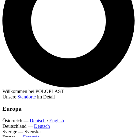
Willkommen bei POLOPLAST
Unsere
Standorte
im Detail
Europa
Österreich
—
Deutsch
/
English
Deutschland
—
Deutsch
Sverige
—
Svenska