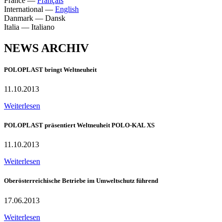
France
—
Français
International
—
English
Danmark
—
Dansk
Italia
—
Italiano
NEWS ARCHIV
POLOPLAST bringt Weltneuheit
11.10.2013
Weiterlesen
POLOPLAST präsentiert Weltneuheit POLO-KAL XS
11.10.2013
Weiterlesen
Oberösterreichische Betriebe im Umweltschutz führend
17.06.2013
Weiterlesen