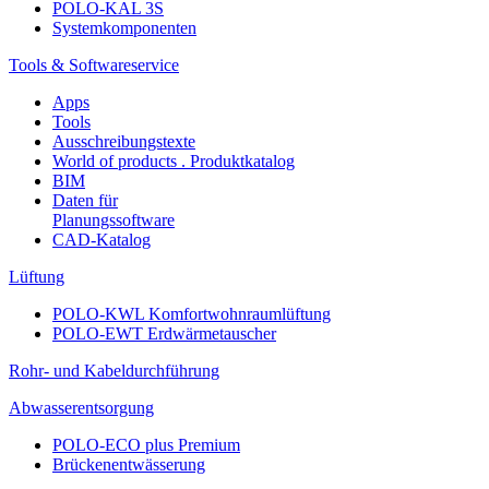
POLO-KAL 3S
Systemkomponenten
Tools & Softwareservice
Apps
Tools
Ausschreibungstexte
World of products . Produktkatalog
BIM
Daten für
Planungssoftware
CAD-Katalog
Lüftung
POLO-KWL Komfortwohnraumlüftung
POLO-EWT Erdwärmetauscher
Rohr- und Kabeldurchführung
Abwasserentsorgung
POLO-ECO plus Premium
Brückenentwässerung