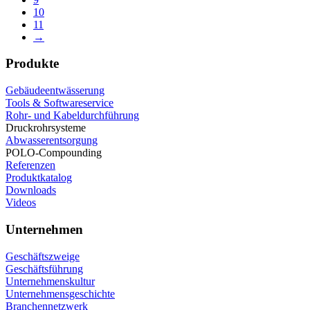
10
11
→
Produkte
Gebäudeentwässerung
Tools & Softwareservice
Rohr- und Kabeldurchführung
Druckrohrsysteme
Abwasserentsorgung
POLO-Compounding
Referenzen
Produktkatalog
Downloads
Videos
Unternehmen
Geschäftszweige
Geschäftsführung
Unternehmenskultur
Unternehmensgeschichte
Branchennetzwerk