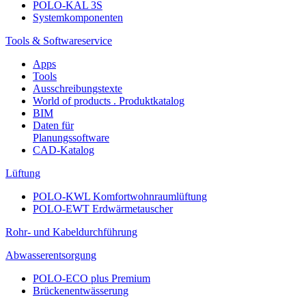
POLO-KAL 3S
Systemkomponenten
Tools & Softwareservice
Apps
Tools
Ausschreibungstexte
World of products . Produktkatalog
BIM
Daten für
Planungssoftware
CAD-Katalog
Lüftung
POLO-KWL Komfortwohnraumlüftung
POLO-EWT Erdwärmetauscher
Rohr- und Kabeldurchführung
Abwasserentsorgung
POLO-ECO plus Premium
Brückenentwässerung