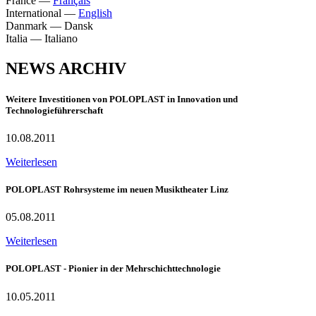
France
—
Français
International
—
English
Danmark
—
Dansk
Italia
—
Italiano
NEWS ARCHIV
Weitere Investitionen von POLOPLAST in Innovation und
Technologieführerschaft
10.08.2011
Weiterlesen
POLOPLAST Rohrsysteme im neuen Musiktheater Linz
05.08.2011
Weiterlesen
POLOPLAST - Pionier in der Mehrschichttechnologie
10.05.2011