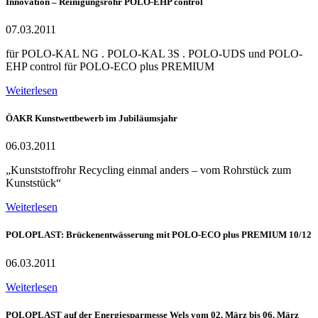
Innovation – Reinigungsrohr POLO-EHP control
07.03.2011
für POLO-KAL NG . POLO-KAL 3S . POLO-UDS und POLO-
EHP control für POLO-ECO plus PREMIUM
Weiterlesen
ÖAKR Kunstwettbewerb im Jubiläumsjahr
06.03.2011
„Kunststoffrohr Recycling einmal anders – vom Rohrstück zum
Kunststück“
Weiterlesen
POLOPLAST: Brückenentwässerung mit POLO-ECO plus PREMIUM 10/12
06.03.2011
Weiterlesen
POLOPLAST auf der Energiesparmesse Wels vom 02. März bis 06. März