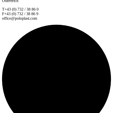
Österreich
T+43 (0) 732 / 38 86 0
F+43 (0) 732 / 38 86 9
office@poloplast.com