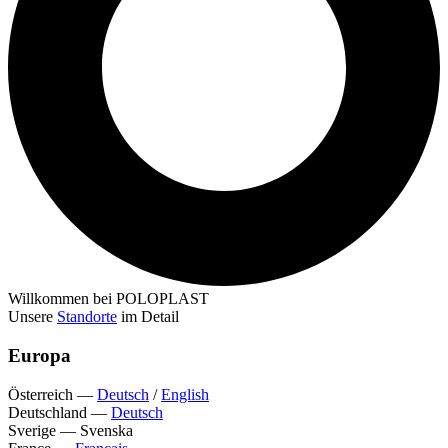
Willkommen bei POLOPLAST
Unsere
Standorte
im Detail
Europa
Österreich
—
Deutsch
/
English
Deutschland
—
Deutsch
Sverige
—
Svenska