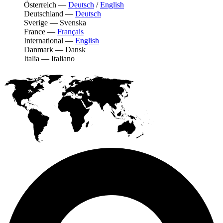
Österreich
—
Deutsch
/
English
Deutschland
—
Deutsch
Sverige
—
Svenska
France
—
Français
International
—
English
Danmark
—
Dansk
Italia
—
Italiano