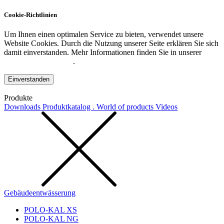
Cookie-Richtlinien
Um Ihnen einen optimalen Service zu bieten, verwendet unsere
Website Cookies. Durch die Nutzung unserer Seite erklären Sie sich
damit einverstanden. Mehr Informationen finden Sie in unserer
Datenschutzerklärung
.
Einverstanden
Produkte
Downloads
Produktkatalog . World of products
Videos
Gebäudeentwässerung
POLO-KAL XS
POLO-KAL NG