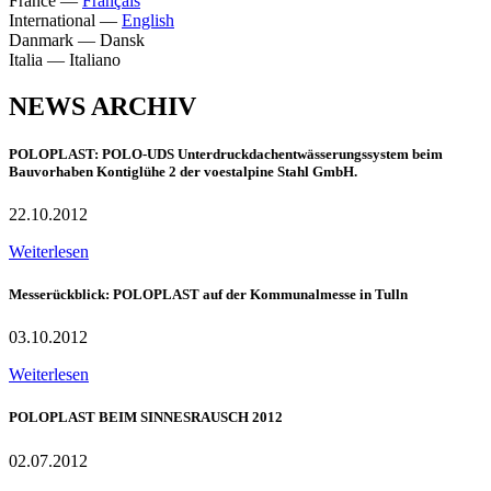
France
—
Français
International
—
English
Danmark
—
Dansk
Italia
—
Italiano
NEWS ARCHIV
POLOPLAST: POLO-UDS Unterdruckdachentwässerungssystem beim
Bauvorhaben Kontiglühe 2 der voestalpine Stahl GmbH.
22.10.2012
Weiterlesen
Messerückblick: POLOPLAST auf der Kommunalmesse in Tulln
03.10.2012
Weiterlesen
POLOPLAST BEIM SINNESRAUSCH 2012
02.07.2012