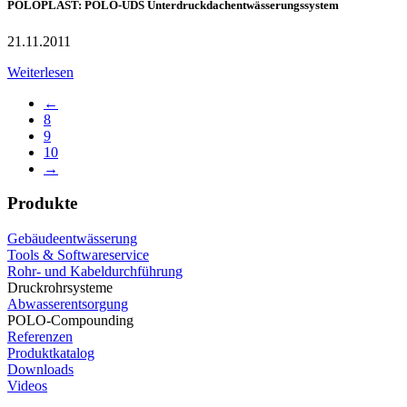
POLOPLAST: POLO-UDS Unterdruckdachentwässerungssystem
21.11.2011
Weiterlesen
←
8
9
10
→
Produkte
Gebäudeentwässerung
Tools & Softwareservice
Rohr- und Kabeldurchführung
Druckrohrsysteme
Abwasserentsorgung
POLO-Compounding
Referenzen
Produktkatalog
Downloads
Videos