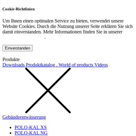
Cookie-Richtlinien
Um Ihnen einen optimalen Service zu bieten, verwendet unsere
Website Cookies. Durch die Nutzung unserer Seite erklären Sie sich
damit einverstanden. Mehr Informationen finden Sie in unserer
Datenschutzerklärung
.
Einverstanden
Produkte
Downloads
Produktkatalog . World of products
Videos
Gebäudeentwässerung
POLO-KAL XS
POLO-KAL NG