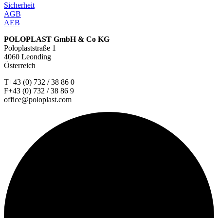
Sicherheit
AGB
AEB
POLOPLAST GmbH & Co KG
Poloplaststraße 1
4060 Leonding
Österreich
T+43 (0) 732 / 38 86 0
F+43 (0) 732 / 38 86 9
office@poloplast.com