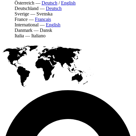
Österreich
—
Deutsch
/
English
Deutschland
—
Deutsch
Sverige
—
Svenska
France
—
Français
International
—
English
Danmark
—
Dansk
Italia
—
Italiano