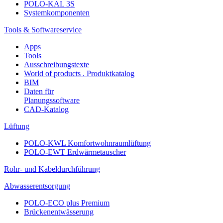
POLO-KAL 3S
Systemkomponenten
Tools & Softwareservice
Apps
Tools
Ausschreibungstexte
World of products . Produktkatalog
BIM
Daten für
Planungssoftware
CAD-Katalog
Lüftung
POLO-KWL Komfortwohnraumlüftung
POLO-EWT Erdwärmetauscher
Rohr- und Kabeldurchführung
Abwasserentsorgung
POLO-ECO plus Premium
Brückenentwässerung