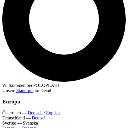
Willkommen bei POLOPLAST
Unsere
Standorte
im Detail
Europa
Österreich
—
Deutsch
/
English
Deutschland
—
Deutsch
Sverige
—
Svenska