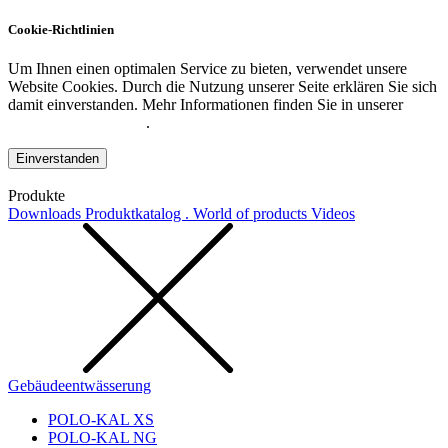
Cookie-Richtlinien
Um Ihnen einen optimalen Service zu bieten, verwendet unsere
Website Cookies. Durch die Nutzung unserer Seite erklären Sie sich
damit einverstanden. Mehr Informationen finden Sie in unserer
Datenschutzerklärung
.
Einverstanden
Produkte
Downloads
Produktkatalog . World of products
Videos
Gebäudeentwässerung
POLO-KAL XS
POLO-KAL NG