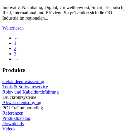
Innovativ, Nachhaltig, Digital, Umweltbewusst, Smart, Technisch,
Real, International und Effizient. So präsentiert sich die OÖ
Industrie im regionalen...
Weiterlesen
←
1
2
3
→
Produkte
Gebäudeentwässerung
Tools & Softwareservice
Rohr- und Kabeldurchführung
Druckrohrsysteme
Abwasserentsorgung
POLO-Compounding
Referenzen
Produktkatalog
Downloads
Videos