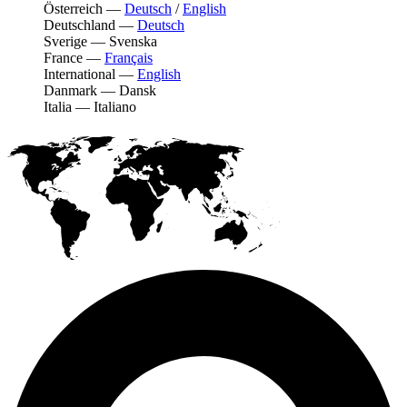
Österreich
—
Deutsch
/
English
Deutschland
—
Deutsch
Sverige
—
Svenska
France
—
Français
International
—
English
Danmark
—
Dansk
Italia
—
Italiano