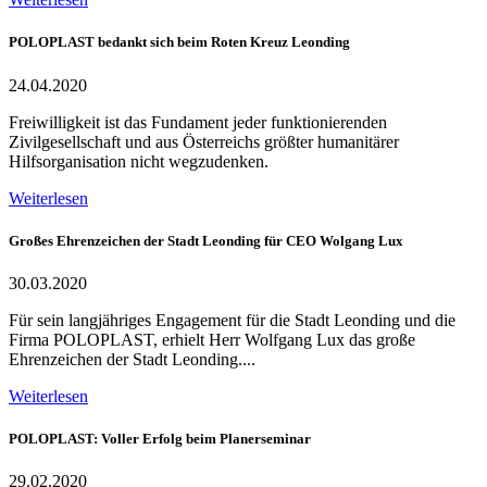
POLOPLAST bedankt sich beim Roten Kreuz Leonding
24.04.2020
Freiwilligkeit ist das Fundament jeder funktionierenden
Zivilgesellschaft und aus Österreichs größter humanitärer
Hilfsorganisation nicht wegzudenken.
Weiterlesen
Großes Ehrenzeichen der Stadt Leonding für CEO Wolgang Lux
30.03.2020
Für sein langjähriges Engagement für die Stadt Leonding und die
Firma POLOPLAST, erhielt Herr Wolfgang Lux das große
Ehrenzeichen der Stadt Leonding....
Weiterlesen
POLOPLAST: Voller Erfolg beim Planerseminar
29.02.2020