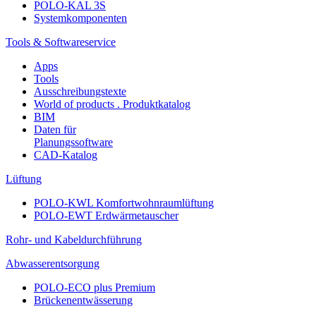
POLO-KAL 3S
Systemkomponenten
Tools & Softwareservice
Apps
Tools
Ausschreibungstexte
World of products . Produktkatalog
BIM
Daten für
Planungssoftware
CAD-Katalog
Lüftung
POLO-KWL Komfortwohnraumlüftung
POLO-EWT Erdwärmetauscher
Rohr- und Kabeldurchführung
Abwasserentsorgung
POLO-ECO plus Premium
Brückenentwässerung