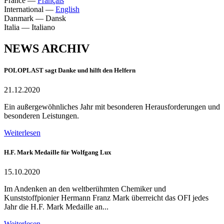
France
—
Français
International
—
English
Danmark
—
Dansk
Italia
—
Italiano
NEWS ARCHIV
POLOPLAST sagt Danke und hilft den Helfern
21.12.2020
Ein außergewöhnliches Jahr mit besonderen Herausforderungen und
besonderen Leistungen.
Weiterlesen
H.F. Mark Medaille für Wolfgang Lux
15.10.2020
Im Andenken an den weltberühmten Chemiker und
Kunststoffpionier Hermann Franz Mark überreicht das OFI jedes
Jahr die H.F. Mark Medaille an...
Weiterlesen