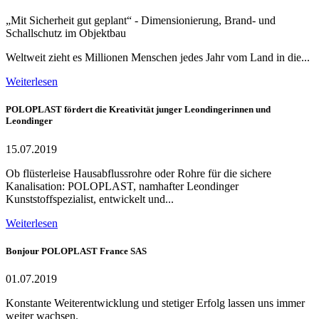
„Mit Sicherheit gut geplant“ - Dimensionierung, Brand- und
Schallschutz im Objektbau
Weltweit zieht es Millionen Menschen jedes Jahr vom Land in die...
Weiterlesen
POLOPLAST fördert die Kreativität junger Leondingerinnen und
Leondinger
15.07.2019
Ob flüsterleise Hausabflussrohre oder Rohre für die sichere
Kanalisation: POLOPLAST, namhafter Leondinger
Kunststoffspezialist, entwickelt und...
Weiterlesen
Bonjour POLOPLAST France SAS
01.07.2019
Konstante Weiterentwicklung und stetiger Erfolg lassen uns immer
weiter wachsen.