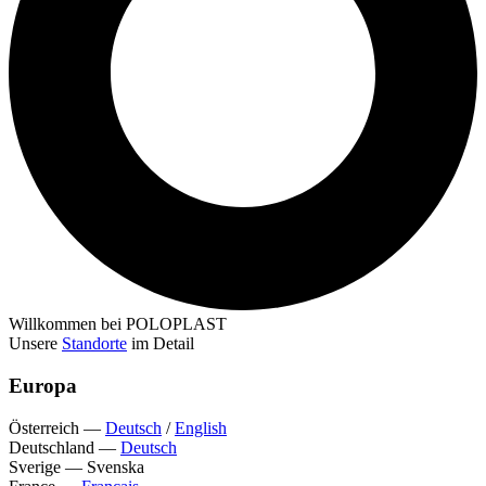
Willkommen bei POLOPLAST
Unsere
Standorte
im Detail
Europa
Österreich
—
Deutsch
/
English
Deutschland
—
Deutsch
Sverige
—
Svenska