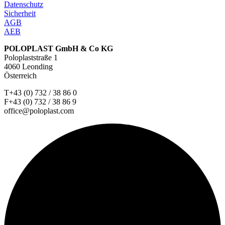
Datenschutz
Sicherheit
AGB
AEB
POLOPLAST GmbH & Co KG
Poloplaststraße 1
4060 Leonding
Österreich
T+43 (0) 732 / 38 86 0
F+43 (0) 732 / 38 86 9
office@poloplast.com