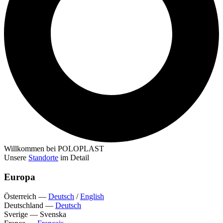
Willkommen bei POLOPLAST
Unsere
Standorte
im Detail
Europa
Österreich
—
Deutsch
/
English
Deutschland
—
Deutsch
Sverige
—
Svenska