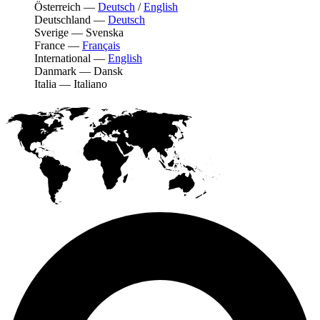
Österreich
—
Deutsch
/
English
Deutschland
—
Deutsch
Sverige
—
Svenska
France
—
Français
International
—
English
Danmark
—
Dansk
Italia
—
Italiano