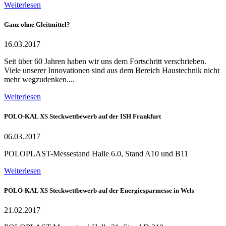
Weiterlesen
Ganz ohne Gleitmittel?
16.03.2017
Seit über 60 Jahren haben wir uns dem Fortschritt verschrieben.
Viele unserer Innovationen sind aus dem Bereich Haustechnik nicht
mehr wegzudenken....
Weiterlesen
POLO-KAL XS Steckwettbewerb auf der ISH Frankfurt
06.03.2017
POLOPLAST-Messestand Halle 6.0, Stand A10 und B11
Weiterlesen
POLO-KAL XS Steckwettbewerb auf der Energiesparmesse in Wels
21.02.2017