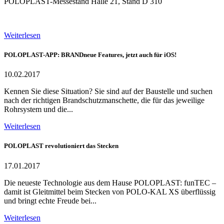
POLOPLAST-Messestand Halle 21, Stand D 310
Weiterlesen
POLOPLAST-APP: BRANDneue Features, jetzt auch für iOS!
10.02.2017
Kennen Sie diese Situation? Sie sind auf der Baustelle und suchen
nach der richtigen Brandschutzmanschette, die für das jeweilige
Rohrsystem und die...
Weiterlesen
POLOPLAST revolutioniert das Stecken
17.01.2017
Die neueste Technologie aus dem Hause POLOPLAST: funTEC –
damit ist Gleitmittel beim Stecken von POLO-KAL XS überflüssig
und bringt echte Freude bei...
Weiterlesen