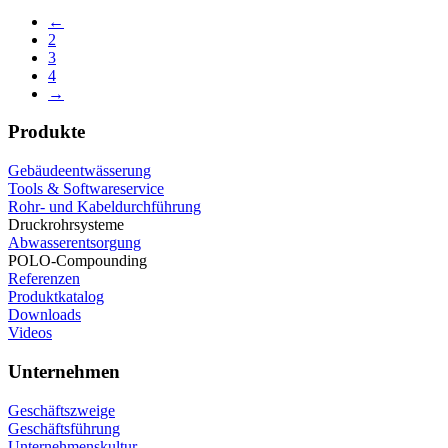
←
2
3
4
→
Produkte
Gebäudeentwässerung
Tools & Softwareservice
Rohr- und Kabeldurchführung
Druckrohrsysteme
Abwasserentsorgung
POLO-Compounding
Referenzen
Produktkatalog
Downloads
Videos
Unternehmen
Geschäftszweige
Geschäftsführung
Unternehmenskultur