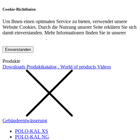
Cookie-Richtlinien
Um Ihnen einen optimalen Service zu bieten, verwendet unsere
Website Cookies. Durch die Nutzung unserer Seite erklären Sie sich
damit einverstanden. Mehr Informationen finden Sie in unserer
Datenschutzerklärung
.
Einverstanden
Produkte
Downloads
Produktkatalog . World of products
Videos
Gebäudeentwässerung
POLO-KAL XS
POLO-KAL NG