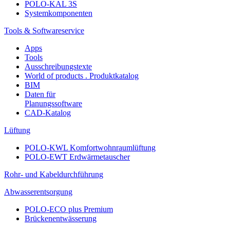
POLO-KAL 3S
Systemkomponenten
Tools & Softwareservice
Apps
Tools
Ausschreibungstexte
World of products . Produktkatalog
BIM
Daten für
Planungssoftware
CAD-Katalog
Lüftung
POLO-KWL Komfortwohnraumlüftung
POLO-EWT Erdwärmetauscher
Rohr- und Kabeldurchführung
Abwasserentsorgung
POLO-ECO plus Premium
Brückenentwässerung