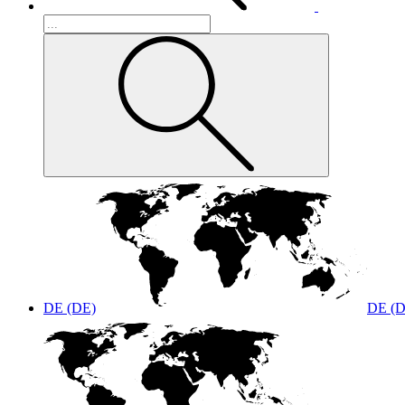
DE (DE)
DE (D