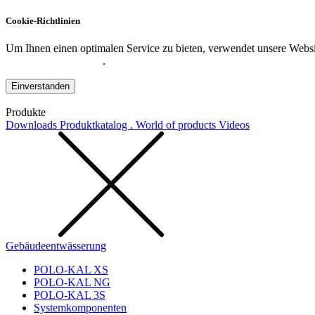
Cookie-Richtlinien
Um Ihnen einen optimalen Service zu bieten, verwendet unsere Websit
Datenschutzerklärung
.
Einverstanden
Produkte
Downloads
Produktkatalog . World of products
Videos
Gebäudeentwässerung
POLO-KAL XS
POLO-KAL NG
POLO-KAL 3S
Systemkomponenten