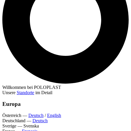
Willkommen bei POLOPLAST
Unsere
Standorte
im Detail
Europa
Österreich
—
Deutsch
/
English
Deutschland
—
Deutsch
Sverige
—
Svenska