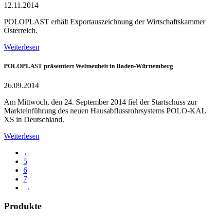
12.11.2014
POLOPLAST erhält Exportauszeichnung der Wirtschaftskammer
Österreich.
Weiterlesen
POLOPLAST präsentiert Weltneuheit in Baden-Württemberg
26.09.2014
Am Mittwoch, den 24. September 2014 fiel der Startschuss zur
Markteinführung des neuen Hausabflussrohrsystems POLO-KAL
XS in Deutschland.
Weiterlesen
←
5
6
7
→
Produkte