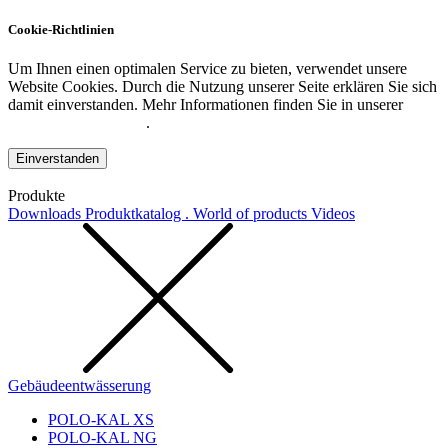
Cookie-Richtlinien
Um Ihnen einen optimalen Service zu bieten, verwendet unsere
Website Cookies. Durch die Nutzung unserer Seite erklären Sie sich
damit einverstanden. Mehr Informationen finden Sie in unserer
Datenschutzerklärung
.
Einverstanden
Produkte
Downloads
Produktkatalog . World of products
Videos
Gebäudeentwässerung
POLO-KAL XS
POLO-KAL NG