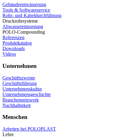
Gebäudeentwässerung
Tools & Softwareservice
Rohr- und Kabeldurchführung
Druckrohrsysteme
Abwasserentsorgung
POLO-Compounding
Referenzen
Produktkatalog
Downloads
Videos
Unternehmen
Geschäftszweige
Geschäftsführung
Unternehmenskultur
Unternehmensgeschichte
Branchennetzwerk
Nachhaltigkeit
Menschen
Arbeiten bei POLOPLAST
Lehre