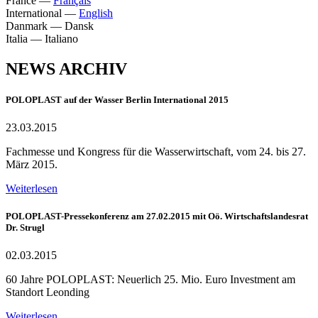
France
—
Français
International
—
English
Danmark
—
Dansk
Italia
—
Italiano
NEWS ARCHIV
POLOPLAST auf der Wasser Berlin International 2015
23.03.2015
Fachmesse und Kongress für die Wasserwirtschaft, vom 24. bis 27.
März 2015.
Weiterlesen
POLOPLAST-Pressekonferenz am 27.02.2015 mit Oö. Wirtschaftslandesrat
Dr. Strugl
02.03.2015
60 Jahre POLOPLAST: Neuerlich 25. Mio. Euro Investment am
Standort Leonding
Weiterlesen