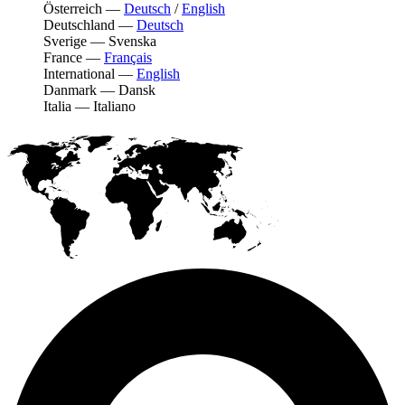
Österreich
—
Deutsch
/
English
Deutschland
—
Deutsch
Sverige
—
Svenska
France
—
Français
International
—
English
Danmark
—
Dansk
Italia
—
Italiano