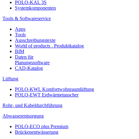
POLO-KAL 3S
Systemkomponenten
Tools & Softwareservice
Apps
Tools
Ausschreibungstexte
World of products . Produktkatalog
BIM
Daten für
Planungssoftware
CAD-Katalog
Lüftung
POLO-KWL Komfortwohnraumlüftung
POLO-EWT Erdwärmetauscher
Rohr- und Kabeldurchführung
Abwasserentsorgung
POLO-ECO plus Premium
Brückenentwässerung