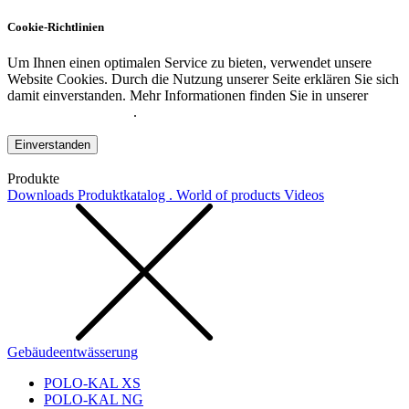
Cookie-Richtlinien
Um Ihnen einen optimalen Service zu bieten, verwendet unsere
Website Cookies. Durch die Nutzung unserer Seite erklären Sie sich
damit einverstanden. Mehr Informationen finden Sie in unserer
Datenschutzerklärung
.
Einverstanden
Produkte
Downloads
Produktkatalog . World of products
Videos
Gebäudeentwässerung
POLO-KAL XS
POLO-KAL NG