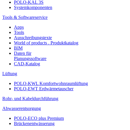
POLO-KAL 3S
Systemkomponenten
Tools & Softwareservice
Apps
Tools
Ausschreibungstexte
World of products . Produktkatalog
BIM
Daten für
Planungssoftware
CAD-Katalog
Lüftung
POLO-KWL Komfortwohnraumlüftung
POLO-EWT Erdwärmetauscher
Rohr- und Kabeldurchführung
Abwasserentsorgung
POLO-ECO plus Premium
Brückenentwässerung