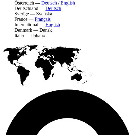
Österreich
—
Deutsch
/
English
Deutschland
—
Deutsch
Sverige
—
Svenska
France
—
Français
International
—
English
Danmark
—
Dansk
Italia
—
Italiano