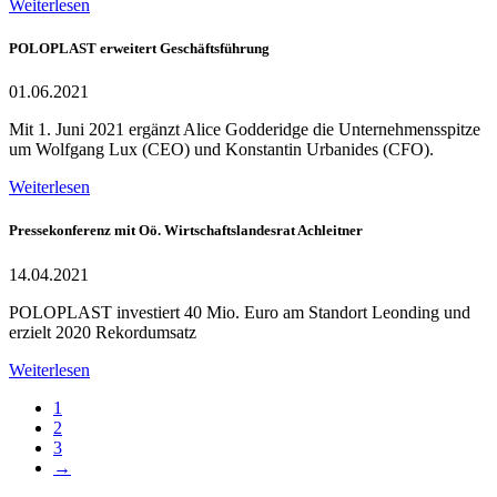
Weiterlesen
POLOPLAST erweitert Geschäftsführung
01.06.2021
Mit 1. Juni 2021 ergänzt Alice Godderidge die Unternehmensspitze
um Wolfgang Lux (CEO) und Konstantin Urbanides (CFO).
Weiterlesen
Pressekonferenz mit Oö. Wirtschaftslandesrat Achleitner
14.04.2021
POLOPLAST investiert 40 Mio. Euro am Standort Leonding und
erzielt 2020 Rekordumsatz
Weiterlesen
1
2
3
→