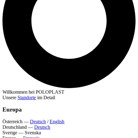
Willkommen bei POLOPLAST
Unsere
Standorte
im Detail
Europa
Österreich
—
Deutsch
/
English
Deutschland
—
Deutsch
Sverige
—
Svenska