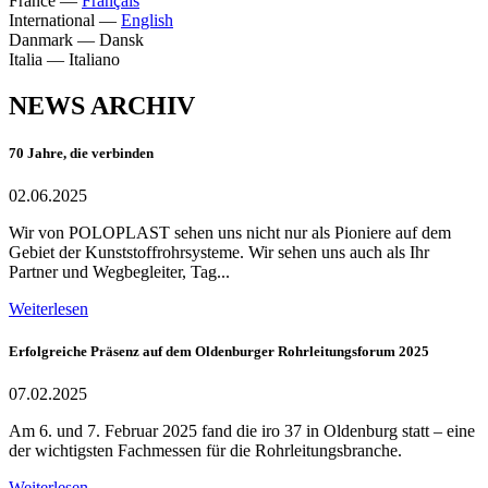
France
—
Français
International
—
English
Danmark
—
Dansk
Italia
—
Italiano
NEWS ARCHIV
70 Jahre, die verbinden
02.06.2025
Wir von POLOPLAST sehen uns nicht nur als Pioniere auf dem
Gebiet der Kunststoffrohrsysteme. Wir sehen uns auch als Ihr
Partner und Wegbegleiter, Tag...
Weiterlesen
Erfolgreiche Präsenz auf dem Oldenburger Rohrleitungsforum 2025
07.02.2025
Am 6. und 7. Februar 2025 fand die iro 37 in Oldenburg statt – eine
der wichtigsten Fachmessen für die Rohrleitungsbranche.
Weiterlesen