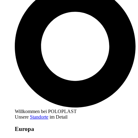
Willkommen bei POLOPLAST
Unsere
Standorte
im Detail
Europa