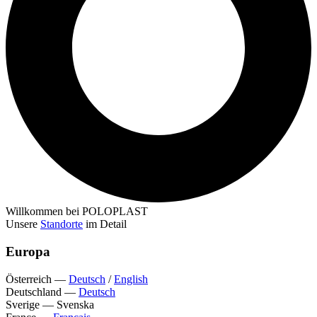
Willkommen bei POLOPLAST
Unsere
Standorte
im Detail
Europa
Österreich
—
Deutsch
/
English
Deutschland
—
Deutsch
Sverige
—
Svenska