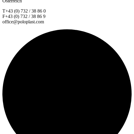
Österreich
T+43 (0) 732 / 38 86 0
F+43 (0) 732 / 38 86 9
office@poloplast.com