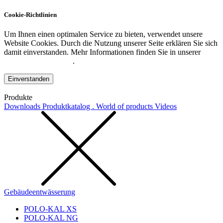
Cookie-Richtlinien
Um Ihnen einen optimalen Service zu bieten, verwendet unsere
Website Cookies. Durch die Nutzung unserer Seite erklären Sie sich
damit einverstanden. Mehr Informationen finden Sie in unserer
Datenschutzerklärung
.
Einverstanden
Produkte
Downloads
Produktkatalog . World of products
Videos
Gebäudeentwässerung
POLO-KAL XS
POLO-KAL NG