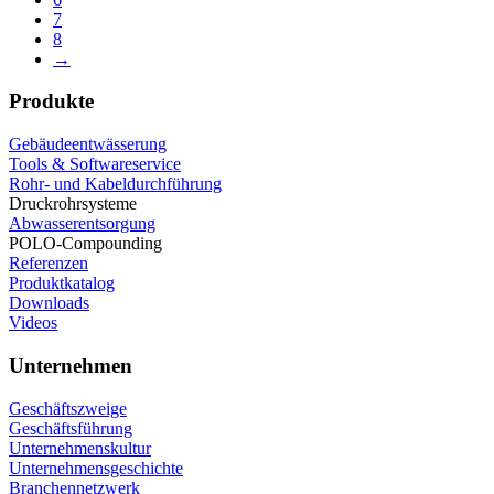
7
8
→
Produkte
Gebäudeentwässerung
Tools & Softwareservice
Rohr- und Kabeldurchführung
Druckrohrsysteme
Abwasserentsorgung
POLO-Compounding
Referenzen
Produktkatalog
Downloads
Videos
Unternehmen
Geschäftszweige
Geschäftsführung
Unternehmenskultur
Unternehmensgeschichte
Branchennetzwerk