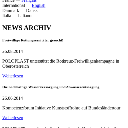
France
—
Français
International
—
English
Danmark
—
Dansk
Italia
—
Italiano
NEWS ARCHIV
Freiwillige Rettungssanitäter gesucht!
26.08.2014
POLOPLAST unterstützt die Rotkreuz-Freiwilligenkampagne in
Oberösterreich
Weiterlesen
Die nachhaltige Wasserversorgung und Abwasserentsorgung
26.06.2014
Kompetenzforum Initiative Kunststoffrohre auf Bundesländertour
Weiterlesen