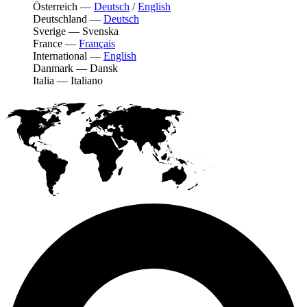
Österreich
—
Deutsch
/
English
Deutschland
—
Deutsch
Sverige
—
Svenska
France
—
Français
International
—
English
Danmark
—
Dansk
Italia
—
Italiano