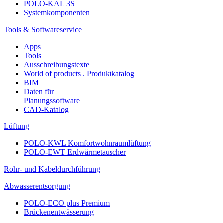
POLO-KAL 3S
Systemkomponenten
Tools & Softwareservice
Apps
Tools
Ausschreibungstexte
World of products . Produktkatalog
BIM
Daten für
Planungssoftware
CAD-Katalog
Lüftung
POLO-KWL Komfortwohnraumlüftung
POLO-EWT Erdwärmetauscher
Rohr- und Kabeldurchführung
Abwasserentsorgung
POLO-ECO plus Premium
Brückenentwässerung