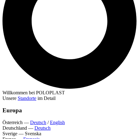
Willkommen bei POLOPLAST
Unsere
Standorte
im Detail
Europa
Österreich
—
Deutsch
/
English
Deutschland
—
Deutsch
Sverige
—
Svenska