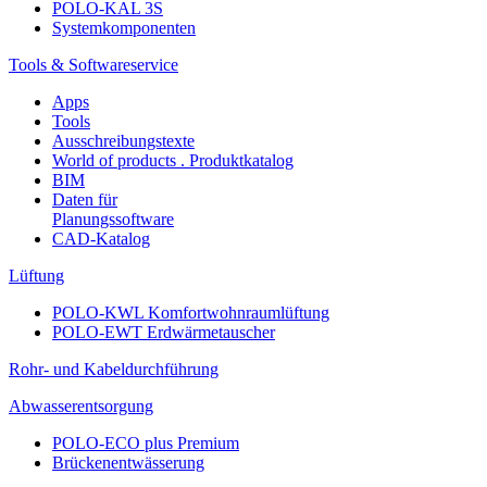
POLO-KAL 3S
Systemkomponenten
Tools & Softwareservice
Apps
Tools
Ausschreibungstexte
World of products . Produktkatalog
BIM
Daten für
Planungssoftware
CAD-Katalog
Lüftung
POLO-KWL Komfortwohnraumlüftung
POLO-EWT Erdwärmetauscher
Rohr- und Kabeldurchführung
Abwasserentsorgung
POLO-ECO plus Premium
Brückenentwässerung