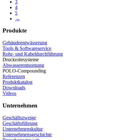
3
4
5
→
Produkte
Gebäudeentwässerung
Tools & Softwareservice
Rohr- und Kabeldurchführung
Druckrohrsysteme
Abwasserentsorgung
POLO-Compounding
Referenzen
Produktkatalog
Downloads
Videos
Unternehmen
Geschäftszweige
Geschäftsführung
Unternehmenskultur
Unternehmensgeschichte