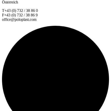
Österreich
T+43 (0) 732 / 38 86 0
F+43 (0) 732 / 38 86 9
office@poloplast.com