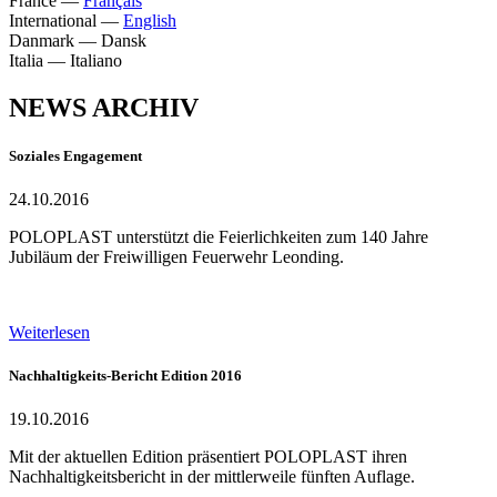
France
—
Français
International
—
English
Danmark
—
Dansk
Italia
—
Italiano
NEWS ARCHIV
Soziales Engagement
24.10.2016
POLOPLAST unterstützt die Feierlichkeiten zum 140 Jahre
Jubiläum der Freiwilligen Feuerwehr Leonding.
Weiterlesen
Nachhaltigkeits-Bericht Edition 2016
19.10.2016
Mit der aktuellen Edition präsentiert POLOPLAST ihren
Nachhaltigkeitsbericht in der mittlerweile fünften Auflage.