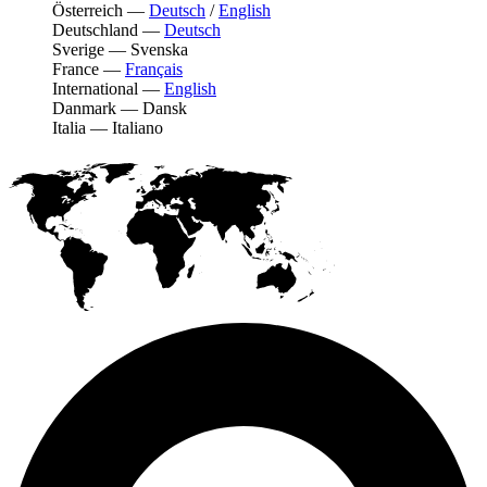
Österreich
—
Deutsch
/
English
Deutschland
—
Deutsch
Sverige
—
Svenska
France
—
Français
International
—
English
Danmark
—
Dansk
Italia
—
Italiano