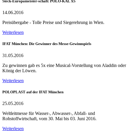
Steck-Europameister-schaft: POLO-KAL XS
14.06.2016
Preisübergabe - Tolle Preise und Siegerehrung in Wien.
Weiterlesen
IFAT München: Die Gewinner des Messe-Gewinnspiels
31.05.2016
Zu gewinnen gab es 5x eine Musical-Vorstellung von Aladdin oder
König der Löwen.
Weiterlesen
POLOPLAST auf der IFAT München
25.05.2016
Weltleitmesse für Wasser-, Abwasser-, Abfall- und
Rohstoffwirtschaft, vom 30. Mai bis 03. Juni 2016.
Weiterlesen