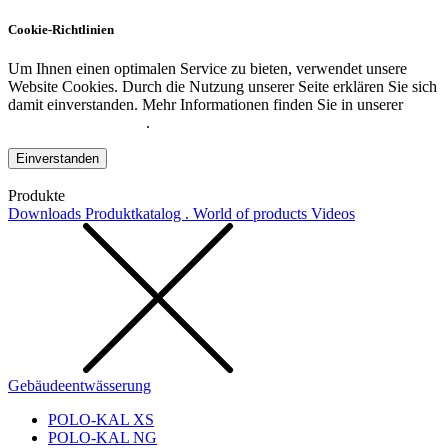
Cookie-Richtlinien
Um Ihnen einen optimalen Service zu bieten, verwendet unsere
Website Cookies. Durch die Nutzung unserer Seite erklären Sie sich
damit einverstanden. Mehr Informationen finden Sie in unserer
Datenschutzerklärung
.
Einverstanden
Produkte
Downloads
Produktkatalog . World of products
Videos
Gebäudeentwässerung
POLO-KAL XS
POLO-KAL NG