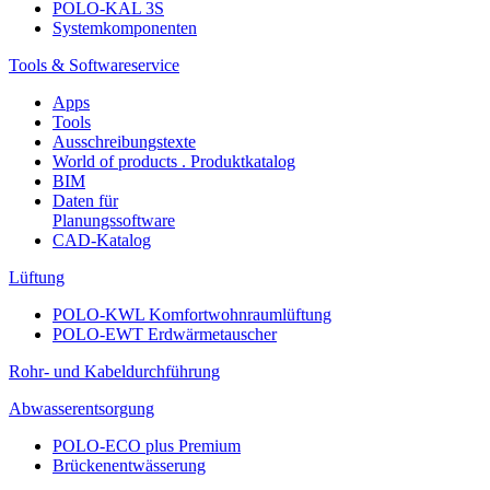
POLO-KAL 3S
Systemkomponenten
Tools & Softwareservice
Apps
Tools
Ausschreibungstexte
World of products . Produktkatalog
BIM
Daten für
Planungssoftware
CAD-Katalog
Lüftung
POLO-KWL Komfortwohnraumlüftung
POLO-EWT Erdwärmetauscher
Rohr- und Kabeldurchführung
Abwasserentsorgung
POLO-ECO plus Premium
Brückenentwässerung