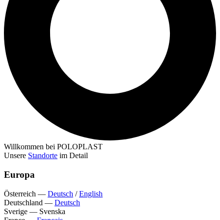
Willkommen bei POLOPLAST
Unsere
Standorte
im Detail
Europa
Österreich
—
Deutsch
/
English
Deutschland
—
Deutsch
Sverige
—
Svenska