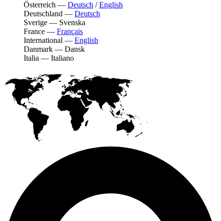
Österreich
—
Deutsch
/
English
Deutschland
—
Deutsch
Sverige
—
Svenska
France
—
Français
International
—
English
Danmark
—
Dansk
Italia
—
Italiano