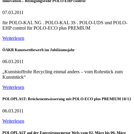
Innovation – Reinigungsrohr POLO-EHP control
07.03.2011
für POLO-KAL NG . POLO-KAL 3S . POLO-UDS und POLO-
EHP control für POLO-ECO plus PREMIUM
Weiterlesen
ÖAKR Kunstwettbewerb im Jubiläumsjahr
06.03.2011
„Kunststoffrohr Recycling einmal anders – vom Rohrstück zum
Kunststück“
Weiterlesen
POLOPLAST: Brückenentwässerung mit POLO-ECO plus PREMIUM 10/12
06.03.2011
Weiterlesen
POLOPLAST auf der Energiesparmesse Wels vom 02. März bis 06. März