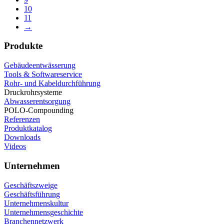
10
11
→
Produkte
Gebäudeentwässerung
Tools & Softwareservice
Rohr- und Kabeldurchführung
Druckrohrsysteme
Abwasserentsorgung
POLO-Compounding
Referenzen
Produktkatalog
Downloads
Videos
Unternehmen
Geschäftszweige
Geschäftsführung
Unternehmenskultur
Unternehmensgeschichte
Branchennetzwerk