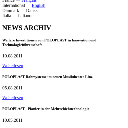
France
—
Français
International
—
English
Danmark
—
Dansk
Italia
—
Italiano
NEWS ARCHIV
Weitere Investitionen von POLOPLAST in Innovation und
Technologieführerschaft
10.08.2011
Weiterlesen
POLOPLAST Rohrsysteme im neuen Musiktheater Linz
05.08.2011
Weiterlesen
POLOPLAST - Pionier in der Mehrschichttechnologie
10.05.2011