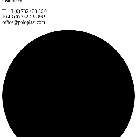
Österreich
T+43 (0) 732 / 38 86 0
F+43 (0) 732 / 38 86 9
office@poloplast.com