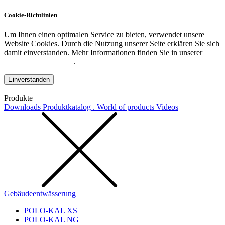
Cookie-Richtlinien
Um Ihnen einen optimalen Service zu bieten, verwendet unsere
Website Cookies. Durch die Nutzung unserer Seite erklären Sie sich
damit einverstanden. Mehr Informationen finden Sie in unserer
Datenschutzerklärung
.
Einverstanden
Produkte
Downloads
Produktkatalog . World of products
Videos
Gebäudeentwässerung
POLO-KAL XS
POLO-KAL NG