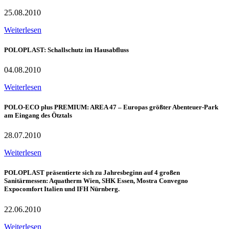
25.08.2010
Weiterlesen
POLOPLAST: Schallschutz im Hausabfluss
04.08.2010
Weiterlesen
POLO-ECO plus PREMIUM: AREA 47 – Europas größter Abenteuer-Park
am Eingang des Ötztals
28.07.2010
Weiterlesen
POLOPLAST präsentierte sich zu Jahresbeginn auf 4 großen
Sanitärmessen: Aquatherm Wien, SHK Essen, Mostra Convegno
Expocomfort Italien und IFH Nürnberg.
22.06.2010
Weiterlesen