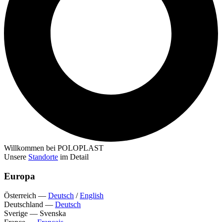
Willkommen bei POLOPLAST
Unsere
Standorte
im Detail
Europa
Österreich
—
Deutsch
/
English
Deutschland
—
Deutsch
Sverige
—
Svenska