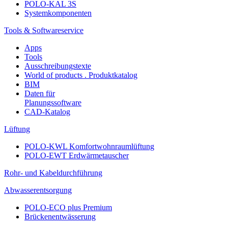
POLO-KAL 3S
Systemkomponenten
Tools & Softwareservice
Apps
Tools
Ausschreibungstexte
World of products . Produktkatalog
BIM
Daten für
Planungssoftware
CAD-Katalog
Lüftung
POLO-KWL Komfortwohnraumlüftung
POLO-EWT Erdwärmetauscher
Rohr- und Kabeldurchführung
Abwasserentsorgung
POLO-ECO plus Premium
Brückenentwässerung