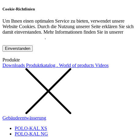
Cookie-Richtlinien
Um Ihnen einen optimalen Service zu bieten, verwendet unsere
Website Cookies. Durch die Nutzung unserer Seite erklären Sie sich
damit einverstanden. Mehr Informationen finden Sie in unserer
Datenschutzerklärung
.
Einverstanden
Produkte
Downloads
Produktkatalog . World of products
Videos
Gebäudeentwässerung
POLO-KAL XS
POLO-KAL NG