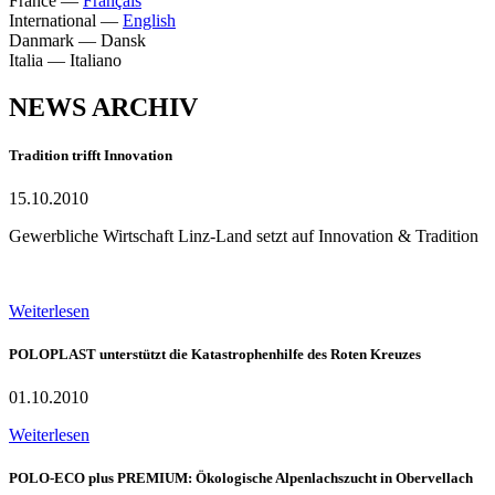
France
—
Français
International
—
English
Danmark
—
Dansk
Italia
—
Italiano
NEWS ARCHIV
Tradition trifft Innovation
15.10.2010
Gewerbliche Wirtschaft Linz-Land setzt auf Innovation & Tradition
Weiterlesen
POLOPLAST unterstützt die Katastrophenhilfe des Roten Kreuzes
01.10.2010
Weiterlesen
POLO-ECO plus PREMIUM: Ökologische Alpenlachszucht in Obervellach