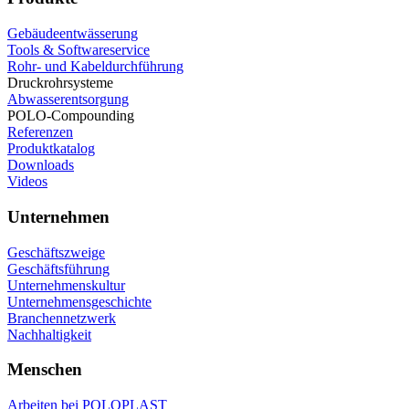
Gebäudeentwässerung
Tools & Softwareservice
Rohr- und Kabeldurchführung
Druckrohrsysteme
Abwasserentsorgung
POLO-Compounding
Referenzen
Produktkatalog
Downloads
Videos
Unternehmen
Geschäftszweige
Geschäftsführung
Unternehmenskultur
Unternehmensgeschichte
Branchennetzwerk
Nachhaltigkeit
Menschen
Arbeiten bei POLOPLAST