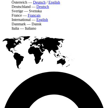
Österreich
—
Deutsch
/
English
Deutschland
—
Deutsch
Sverige
—
Svenska
France
—
Français
International
—
English
Danmark
—
Dansk
Italia
—
Italiano