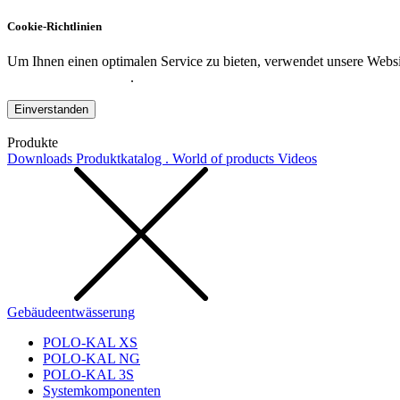
Cookie-Richtlinien
Um Ihnen einen optimalen Service zu bieten, verwendet unsere Websit
Datenschutzerklärung
.
Einverstanden
Produkte
Downloads
Produktkatalog . World of products
Videos
Gebäudeentwässerung
POLO-KAL XS
POLO-KAL NG
POLO-KAL 3S
Systemkomponenten