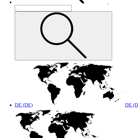
DE (DE)
DE (D