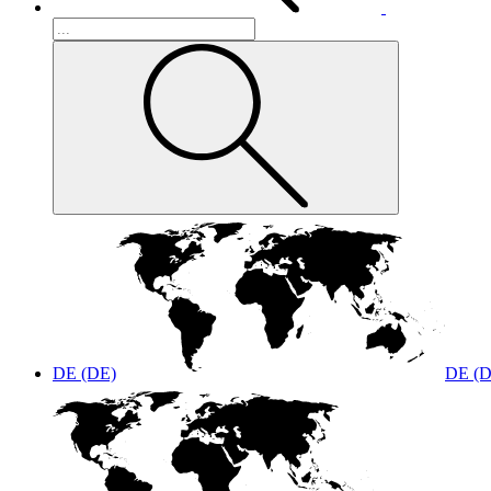
DE (DE)
DE (D