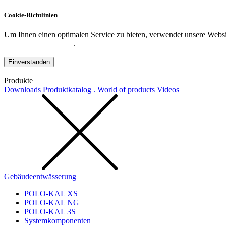
Cookie-Richtlinien
Um Ihnen einen optimalen Service zu bieten, verwendet unsere Websit
Datenschutzerklärung
.
Einverstanden
Produkte
Downloads
Produktkatalog . World of products
Videos
Gebäudeentwässerung
POLO-KAL XS
POLO-KAL NG
POLO-KAL 3S
Systemkomponenten