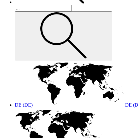
DE (DE)
DE (D