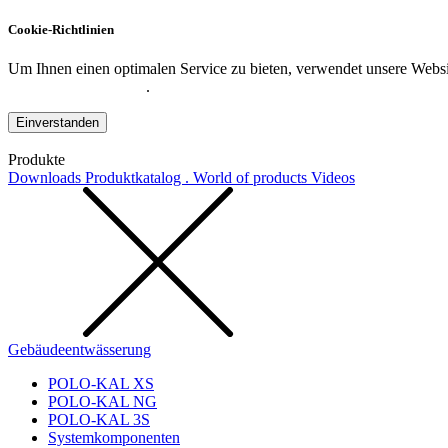
Cookie-Richtlinien
Um Ihnen einen optimalen Service zu bieten, verwendet unsere Websit
Datenschutzerklärung
.
Einverstanden
Produkte
Downloads
Produktkatalog . World of products
Videos
Gebäudeentwässerung
POLO-KAL XS
POLO-KAL NG
POLO-KAL 3S
Systemkomponenten