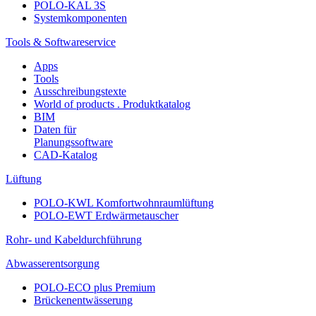
POLO-KAL 3S
Systemkomponenten
Tools & Softwareservice
Apps
Tools
Ausschreibungstexte
World of products . Produktkatalog
BIM
Daten für
Planungssoftware
CAD-Katalog
Lüftung
POLO-KWL Komfortwohnraumlüftung
POLO-EWT Erdwärmetauscher
Rohr- und Kabeldurchführung
Abwasserentsorgung
POLO-ECO plus Premium
Brückenentwässerung