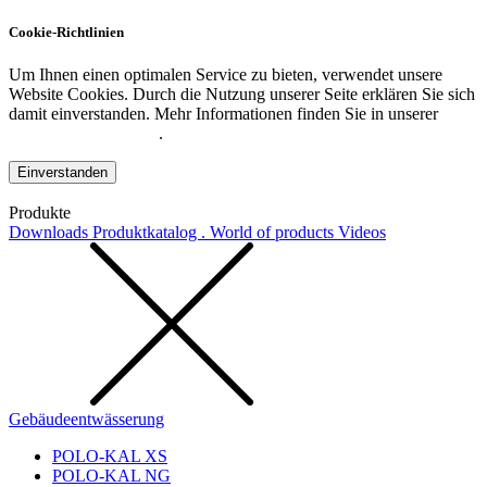
Cookie-Richtlinien
Um Ihnen einen optimalen Service zu bieten, verwendet unsere
Website Cookies. Durch die Nutzung unserer Seite erklären Sie sich
damit einverstanden. Mehr Informationen finden Sie in unserer
Datenschutzerklärung
.
Einverstanden
Produkte
Downloads
Produktkatalog . World of products
Videos
Gebäudeentwässerung
POLO-KAL XS
POLO-KAL NG