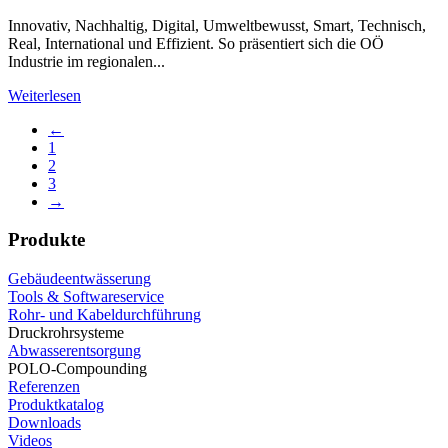
Innovativ, Nachhaltig, Digital, Umweltbewusst, Smart, Technisch,
Real, International und Effizient. So präsentiert sich die OÖ
Industrie im regionalen...
Weiterlesen
←
1
2
3
→
Produkte
Gebäudeentwässerung
Tools & Softwareservice
Rohr- und Kabeldurchführung
Druckrohrsysteme
Abwasserentsorgung
POLO-Compounding
Referenzen
Produktkatalog
Downloads
Videos