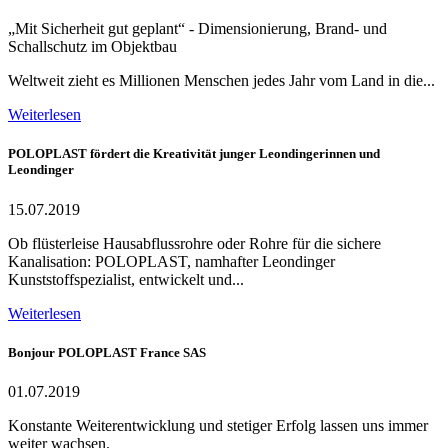
„Mit Sicherheit gut geplant“ - Dimensionierung, Brand- und
Schallschutz im Objektbau
Weltweit zieht es Millionen Menschen jedes Jahr vom Land in die...
Weiterlesen
POLOPLAST fördert die Kreativität junger Leondingerinnen und
Leondinger
15.07.2019
Ob flüsterleise Hausabflussrohre oder Rohre für die sichere
Kanalisation: POLOPLAST, namhafter Leondinger
Kunststoffspezialist, entwickelt und...
Weiterlesen
Bonjour POLOPLAST France SAS
01.07.2019
Konstante Weiterentwicklung und stetiger Erfolg lassen uns immer
weiter wachsen.