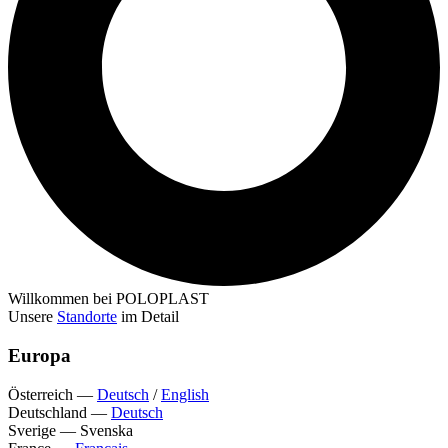
Willkommen bei POLOPLAST
Unsere
Standorte
im Detail
Europa
Österreich
—
Deutsch
/
English
Deutschland
—
Deutsch
Sverige
—
Svenska