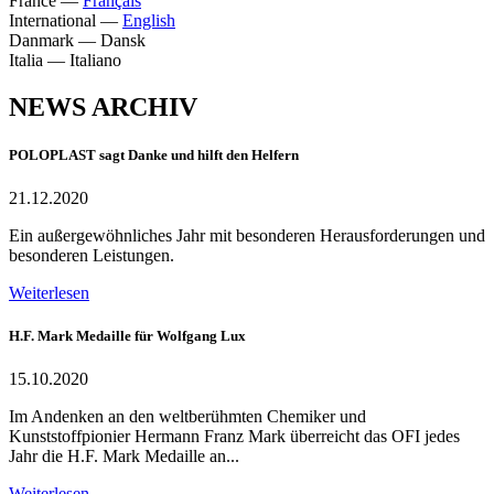
France
—
Français
International
—
English
Danmark
—
Dansk
Italia
—
Italiano
NEWS ARCHIV
POLOPLAST sagt Danke und hilft den Helfern
21.12.2020
Ein außergewöhnliches Jahr mit besonderen Herausforderungen und
besonderen Leistungen.
Weiterlesen
H.F. Mark Medaille für Wolfgang Lux
15.10.2020
Im Andenken an den weltberühmten Chemiker und
Kunststoffpionier Hermann Franz Mark überreicht das OFI jedes
Jahr die H.F. Mark Medaille an...
Weiterlesen