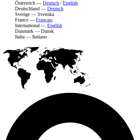
Österreich
—
Deutsch
/
English
Deutschland
—
Deutsch
Sverige
—
Svenska
France
—
Français
International
—
English
Danmark
—
Dansk
Italia
—
Italiano