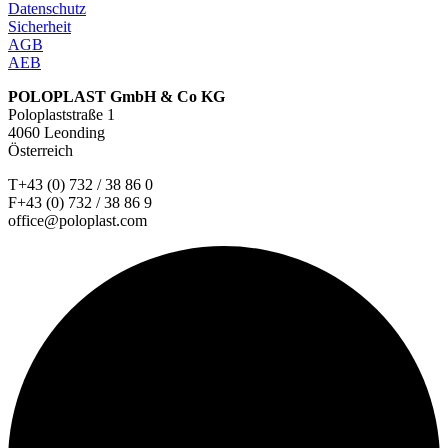
Datenschutz
Sicherheit
AGB
AEB
POLOPLAST GmbH & Co KG
Poloplaststraße 1
4060 Leonding
Österreich
T+43 (0) 732 / 38 86 0
F+43 (0) 732 / 38 86 9
office@poloplast.com