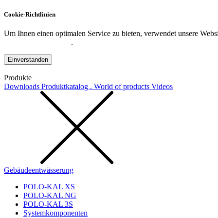
Cookie-Richtlinien
Um Ihnen einen optimalen Service zu bieten, verwendet unsere Websit
Datenschutzerklärung
.
Einverstanden
Produkte
Downloads
Produktkatalog . World of products
Videos
Gebäudeentwässerung
POLO-KAL XS
POLO-KAL NG
POLO-KAL 3S
Systemkomponenten