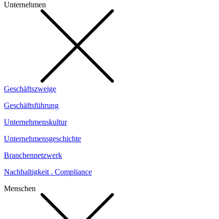
Unternehmen
Geschäftszweige
Geschäftsführung
Unternehmenskultur
Unternehmensgeschichte
Branchennetzwerk
Nachhaltigkeit . Compliance
Menschen