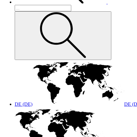
DE (DE)
DE (D