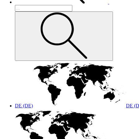
DE (DE)
DE (D