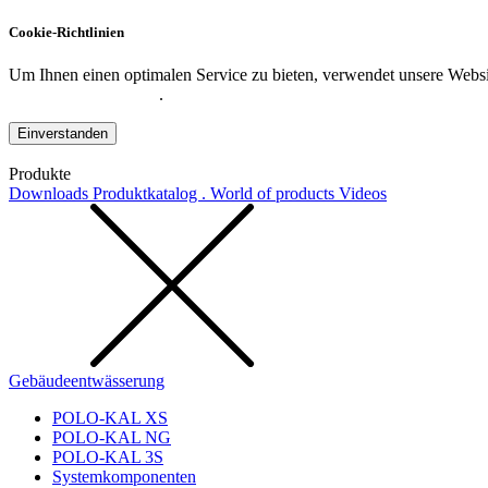
Cookie-Richtlinien
Um Ihnen einen optimalen Service zu bieten, verwendet unsere Websit
Datenschutzerklärung
.
Einverstanden
Produkte
Downloads
Produktkatalog . World of products
Videos
Gebäudeentwässerung
POLO-KAL XS
POLO-KAL NG
POLO-KAL 3S
Systemkomponenten