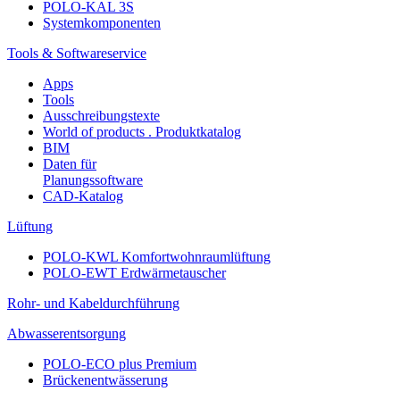
POLO-KAL 3S
Systemkomponenten
Tools & Softwareservice
Apps
Tools
Ausschreibungstexte
World of products . Produktkatalog
BIM
Daten für
Planungssoftware
CAD-Katalog
Lüftung
POLO-KWL Komfortwohnraumlüftung
POLO-EWT Erdwärmetauscher
Rohr- und Kabeldurchführung
Abwasserentsorgung
POLO-ECO plus Premium
Brückenentwässerung