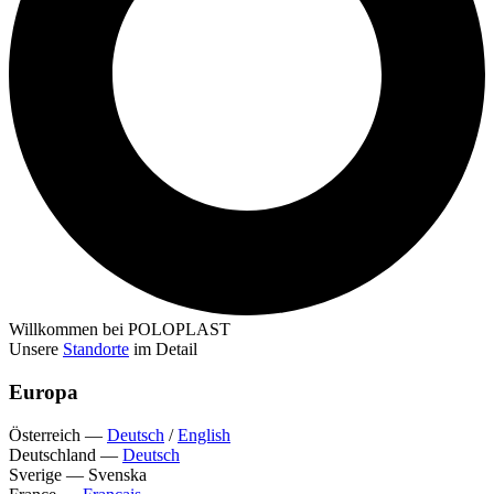
Willkommen bei POLOPLAST
Unsere
Standorte
im Detail
Europa
Österreich
—
Deutsch
/
English
Deutschland
—
Deutsch
Sverige
—
Svenska