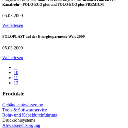
Kanalrohr - POLO-ECO plus und POLO-ECO plus PREMIUM
05.03.2009
Weiterlesen
POLOPLAST auf der Energiesparmesse Wels 2009
05.03.2009
Weiterlesen
←
10
11
12
Produkte
Gebäudeentwässerung
Tools & Softwareservice
Rohr- und Kabeldurchführung
Druckrohrsysteme
Abwasserentsorgung