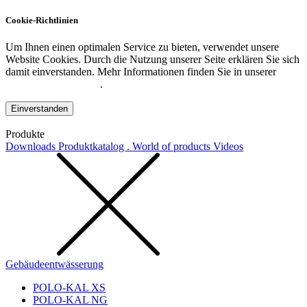
Cookie-Richtlinien
Um Ihnen einen optimalen Service zu bieten, verwendet unsere
Website Cookies. Durch die Nutzung unserer Seite erklären Sie sich
damit einverstanden. Mehr Informationen finden Sie in unserer
Datenschutzerklärung
.
Einverstanden
Produkte
Downloads
Produktkatalog . World of products
Videos
Gebäudeentwässerung
POLO-KAL XS
POLO-KAL NG