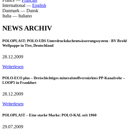
France
—
Français
International
—
English
Danmark
—
Dansk
Italia
—
Italiano
NEWS ARCHIV
POLOPLAST: POLO-UDS Unterdruckdachentwässerungssystem - BV Brohl
Wellpappe in Tier, Deutschland
28.12.2009
Weiterlesen
POLO-ECO plus – Dreischichtiges mineralstoffverstärktes PP-Kanalrohr –
LOOP5 in Frankfurt
28.12.2009
Weiterlesen
POLOPLAST – Eine starke Marke: POLO-KAL seit 1960
29.07.2009