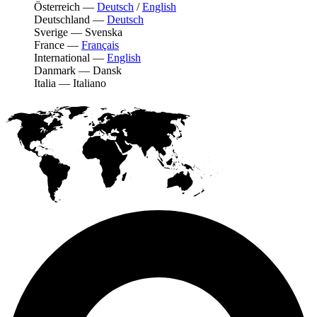
Österreich
—
Deutsch
/
English
Deutschland
—
Deutsch
Sverige
—
Svenska
France
—
Français
International
—
English
Danmark
—
Dansk
Italia
—
Italiano