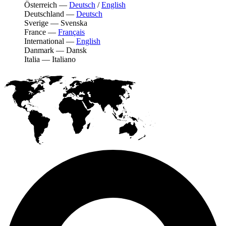
Österreich
—
Deutsch
/
English
Deutschland
—
Deutsch
Sverige
—
Svenska
France
—
Français
International
—
English
Danmark
—
Dansk
Italia
—
Italiano