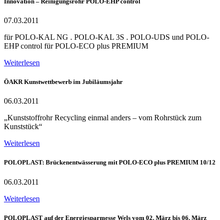
Innovation – Reinigungsrohr POLO-EHP control
07.03.2011
für POLO-KAL NG . POLO-KAL 3S . POLO-UDS und POLO-
EHP control für POLO-ECO plus PREMIUM
Weiterlesen
ÖAKR Kunstwettbewerb im Jubiläumsjahr
06.03.2011
„Kunststoffrohr Recycling einmal anders – vom Rohrstück zum
Kunststück“
Weiterlesen
POLOPLAST: Brückenentwässerung mit POLO-ECO plus PREMIUM 10/12
06.03.2011
Weiterlesen
POLOPLAST auf der Energiesparmesse Wels vom 02. März bis 06. März