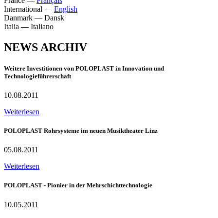
France
—
Français
International
—
English
Danmark
—
Dansk
Italia
—
Italiano
NEWS ARCHIV
Weitere Investitionen von POLOPLAST in Innovation und
Technologieführerschaft
10.08.2011
Weiterlesen
POLOPLAST Rohrsysteme im neuen Musiktheater Linz
05.08.2011
Weiterlesen
POLOPLAST - Pionier in der Mehrschichttechnologie
10.05.2011