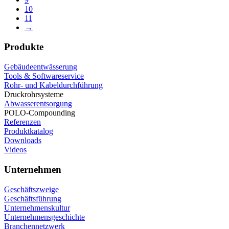
10
11
→
Produkte
Gebäudeentwässerung
Tools & Softwareservice
Rohr- und Kabeldurchführung
Druckrohrsysteme
Abwasserentsorgung
POLO-Compounding
Referenzen
Produktkatalog
Downloads
Videos
Unternehmen
Geschäftszweige
Geschäftsführung
Unternehmenskultur
Unternehmensgeschichte
Branchennetzwerk