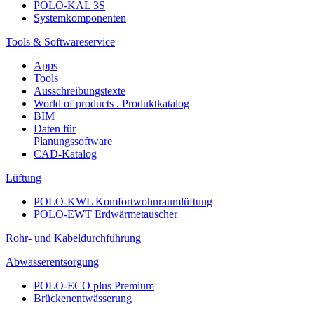
POLO-KAL 3S
Systemkomponenten
Tools & Softwareservice
Apps
Tools
Ausschreibungstexte
World of products . Produktkatalog
BIM
Daten für
Planungssoftware
CAD-Katalog
Lüftung
POLO-KWL Komfortwohnraumlüftung
POLO-EWT Erdwärmetauscher
Rohr- und Kabeldurchführung
Abwasserentsorgung
POLO-ECO plus Premium
Brückenentwässerung