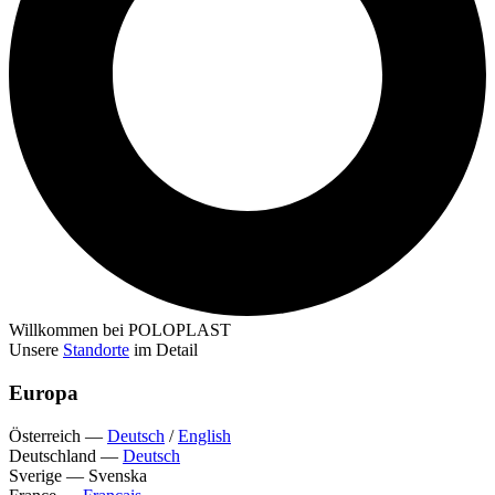
Willkommen bei POLOPLAST
Unsere
Standorte
im Detail
Europa
Österreich
—
Deutsch
/
English
Deutschland
—
Deutsch
Sverige
—
Svenska