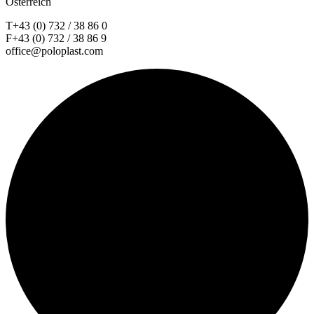
Österreich
T+43 (0) 732 / 38 86 0
F+43 (0) 732 / 38 86 9
office@poloplast.com