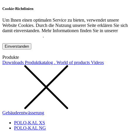
Cookie-Richtlinien
Um Ihnen einen optimalen Service zu bieten, verwendet unsere
Website Cookies. Durch die Nutzung unserer Seite erklären Sie sich
damit einverstanden. Mehr Informationen finden Sie in unserer
Datenschutzerklärung
.
Einverstanden
Produkte
Downloads
Produktkatalog . World of products
Videos
Gebäudeentwässerung
POLO-KAL XS
POLO-KAL NG