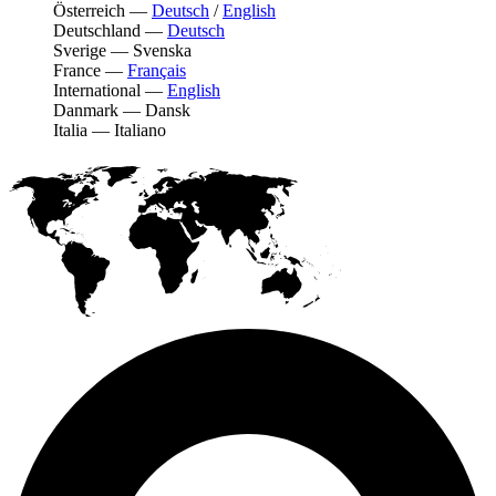
Österreich
—
Deutsch
/
English
Deutschland
—
Deutsch
Sverige
—
Svenska
France
—
Français
International
—
English
Danmark
—
Dansk
Italia
—
Italiano