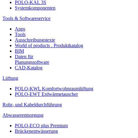
POLO-KAL 3S
Systemkomponenten
Tools & Softwareservice
Apps
Tools
Ausschreibungstexte
World of products . Produktkatalog
BIM
Daten für
Planungssoftware
CAD-Katalog
Lüftung
POLO-KWL Komfortwohnraumlüftung
POLO-EWT Erdwärmetauscher
Rohr- und Kabeldurchführung
Abwasserentsorgung
POLO-ECO plus Premium
Brückenentwässerung