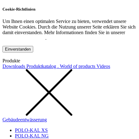
Cookie-Richtlinien
Um Ihnen einen optimalen Service zu bieten, verwendet unsere
Website Cookies. Durch die Nutzung unserer Seite erklären Sie sich
damit einverstanden. Mehr Informationen finden Sie in unserer
Datenschutzerklärung
.
Einverstanden
Produkte
Downloads
Produktkatalog . World of products
Videos
Gebäudeentwässerung
POLO-KAL XS
POLO-KAL NG