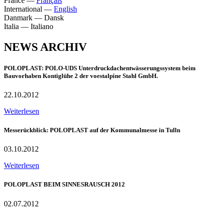
France
—
Français
International
—
English
Danmark
—
Dansk
Italia
—
Italiano
NEWS ARCHIV
POLOPLAST: POLO-UDS Unterdruckdachentwässerungssystem beim
Bauvorhaben Kontiglühe 2 der voestalpine Stahl GmbH.
22.10.2012
Weiterlesen
Messerückblick: POLOPLAST auf der Kommunalmesse in Tulln
03.10.2012
Weiterlesen
POLOPLAST BEIM SINNESRAUSCH 2012
02.07.2012