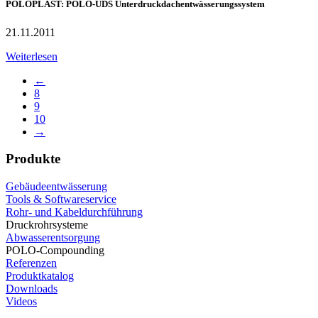
POLOPLAST: POLO-UDS Unterdruckdachentwässerungssystem
21.11.2011
Weiterlesen
←
8
9
10
→
Produkte
Gebäudeentwässerung
Tools & Softwareservice
Rohr- und Kabeldurchführung
Druckrohrsysteme
Abwasserentsorgung
POLO-Compounding
Referenzen
Produktkatalog
Downloads
Videos