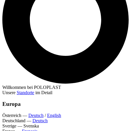
Willkommen bei POLOPLAST
Unsere
Standorte
im Detail
Europa
Österreich
—
Deutsch
/
English
Deutschland
—
Deutsch
Sverige
—
Svenska