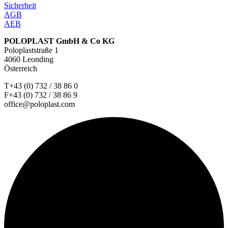
Sicherheit
AGB
AEB
POLOPLAST GmbH & Co KG
Poloplaststraße 1
4060 Leonding
Österreich
T+43 (0) 732 / 38 86 0
F+43 (0) 732 / 38 86 9
office@poloplast.com