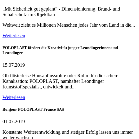
„Mit Sicherheit gut geplant“ - Dimensionierung, Brand- und
Schallschutz im Objektbau
Weltweit zieht es Millionen Menschen jedes Jahr vom Land in die...
Weiterlesen
POLOPLAST fördert die Kreativität junger Leondingerinnen und
Leondinger
15.07.2019
Ob flüsterleise Hausabflussrohre oder Rohre für die sichere
Kanalisation: POLOPLAST, namhafter Leondinger
Kunststoffspezialist, entwickelt und...
Weiterlesen
Bonjour POLOPLAST France SAS
01.07.2019
Konstante Weiterentwicklung und stetiger Erfolg lassen uns immer
weiter wachsen.