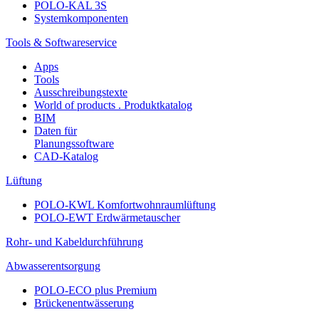
POLO-KAL 3S
Systemkomponenten
Tools & Softwareservice
Apps
Tools
Ausschreibungstexte
World of products . Produktkatalog
BIM
Daten für
Planungssoftware
CAD-Katalog
Lüftung
POLO-KWL Komfortwohnraumlüftung
POLO-EWT Erdwärmetauscher
Rohr- und Kabeldurchführung
Abwasserentsorgung
POLO-ECO plus Premium
Brückenentwässerung