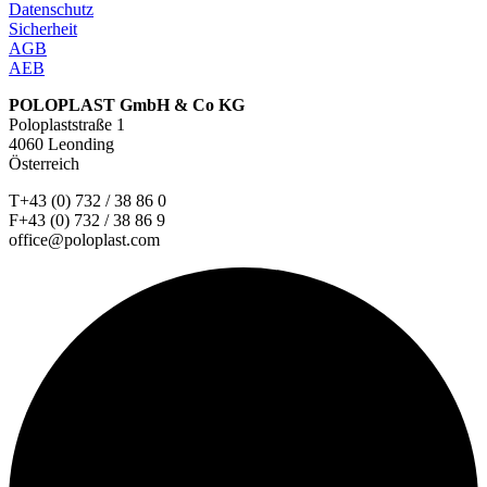
Datenschutz
Sicherheit
AGB
AEB
POLOPLAST GmbH & Co KG
Poloplaststraße 1
4060 Leonding
Österreich
T+43 (0) 732 / 38 86 0
F+43 (0) 732 / 38 86 9
office@poloplast.com