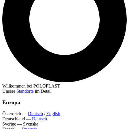
Willkommen bei POLOPLAST
Unsere
Standorte
im Detail
Europa
Österreich
—
Deutsch
/
English
Deutschland
—
Deutsch
Sverige
—
Svenska