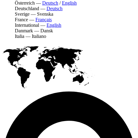
Österreich
—
Deutsch
/
English
Deutschland
—
Deutsch
Sverige
—
Svenska
France
—
Français
International
—
English
Danmark
—
Dansk
Italia
—
Italiano