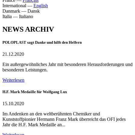
France
—
Français
International
—
English
Danmark
—
Dansk
Italia
—
Italiano
NEWS ARCHIV
POLOPLAST sagt Danke und hilft den Helfern
21.12.2020
Ein außergewöhnliches Jahr mit besonderen Herausforderungen und
besonderen Leistungen.
Weiterlesen
H.F. Mark Medaille für Wolfgang Lux
15.10.2020
Im Andenken an den weltberühmten Chemiker und
Kunststoffpionier Hermann Franz Mark überreicht das OFI jedes
Jahr die H.F. Mark Medaille an...
Weiterlesen