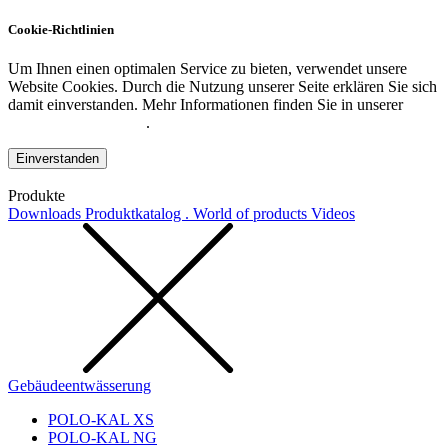
Cookie-Richtlinien
Um Ihnen einen optimalen Service zu bieten, verwendet unsere
Website Cookies. Durch die Nutzung unserer Seite erklären Sie sich
damit einverstanden. Mehr Informationen finden Sie in unserer
Datenschutzerklärung
.
Einverstanden
Produkte
Downloads
Produktkatalog . World of products
Videos
Gebäudeentwässerung
POLO-KAL XS
POLO-KAL NG