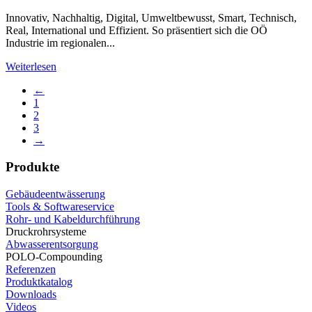
Innovativ, Nachhaltig, Digital, Umweltbewusst, Smart, Technisch,
Real, International und Effizient. So präsentiert sich die OÖ
Industrie im regionalen...
Weiterlesen
←
1
2
3
→
Produkte
Gebäudeentwässerung
Tools & Softwareservice
Rohr- und Kabeldurchführung
Druckrohrsysteme
Abwasserentsorgung
POLO-Compounding
Referenzen
Produktkatalog
Downloads
Videos