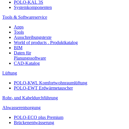
POLO-KAL 3S
Systemkomponenten
Tools & Softwareservice
Apps
Tools
Ausschreibungstexte
World of products . Produktkatalog
BIM
Daten für
Planungssoftware
CAD-Katalog
Lüftung
POLO-KWL Komfortwohnraumlüftung
POLO-EWT Erdwärmetauscher
Rohr- und Kabeldurchführung
Abwasserentsorgung
POLO-ECO plus Premium
Brückenentwässerung