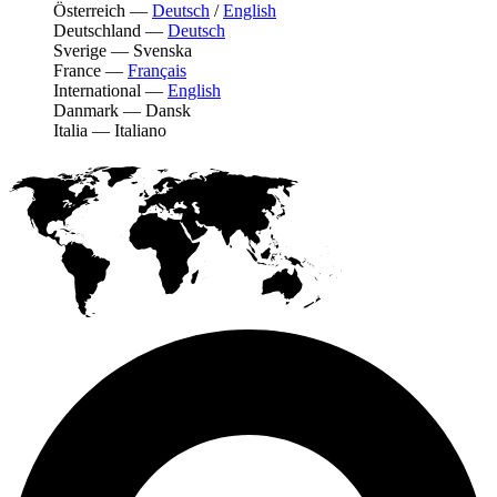
Österreich
—
Deutsch
/
English
Deutschland
—
Deutsch
Sverige
—
Svenska
France
—
Français
International
—
English
Danmark
—
Dansk
Italia
—
Italiano