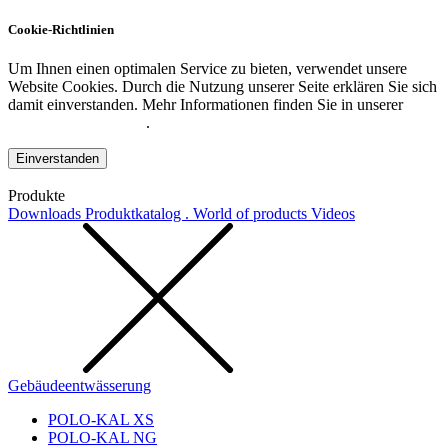
Cookie-Richtlinien
Um Ihnen einen optimalen Service zu bieten, verwendet unsere
Website Cookies. Durch die Nutzung unserer Seite erklären Sie sich
damit einverstanden. Mehr Informationen finden Sie in unserer
Datenschutzerklärung
.
Einverstanden
Produkte
Downloads
Produktkatalog . World of products
Videos
Gebäudeentwässerung
POLO-KAL XS
POLO-KAL NG