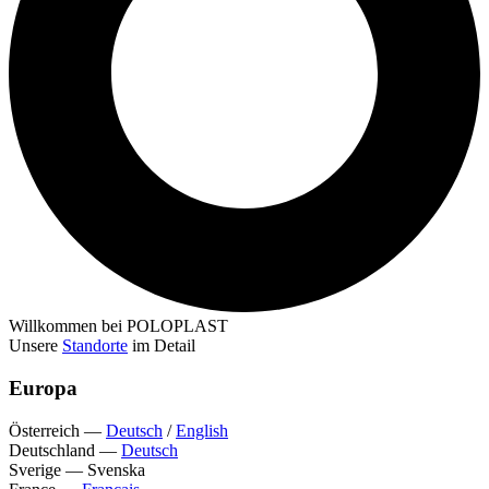
Willkommen bei POLOPLAST
Unsere
Standorte
im Detail
Europa
Österreich
—
Deutsch
/
English
Deutschland
—
Deutsch
Sverige
—
Svenska