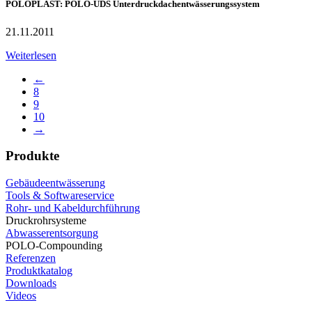
POLOPLAST: POLO-UDS Unterdruckdachentwässerungssystem
21.11.2011
Weiterlesen
←
8
9
10
→
Produkte
Gebäudeentwässerung
Tools & Softwareservice
Rohr- und Kabeldurchführung
Druckrohrsysteme
Abwasserentsorgung
POLO-Compounding
Referenzen
Produktkatalog
Downloads
Videos