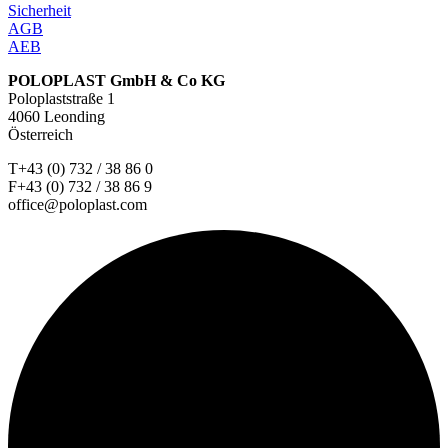
Sicherheit
AGB
AEB
POLOPLAST GmbH & Co KG
Poloplaststraße 1
4060 Leonding
Österreich
T+43 (0) 732 / 38 86 0
F+43 (0) 732 / 38 86 9
office@poloplast.com