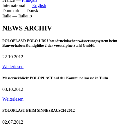
France
—
Français
International
—
English
Danmark
—
Dansk
Italia
—
Italiano
NEWS ARCHIV
POLOPLAST: POLO-UDS Unterdruckdachentwässerungssystem beim
Bauvorhaben Kontiglühe 2 der voestalpine Stahl GmbH.
22.10.2012
Weiterlesen
Messerückblick: POLOPLAST auf der Kommunalmesse in Tulln
03.10.2012
Weiterlesen
POLOPLAST BEIM SINNESRAUSCH 2012
02.07.2012