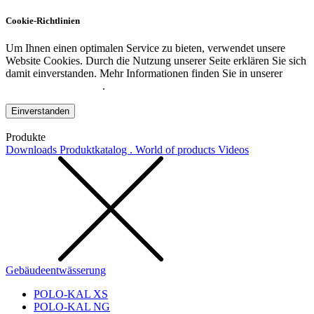
Cookie-Richtlinien
Um Ihnen einen optimalen Service zu bieten, verwendet unsere
Website Cookies. Durch die Nutzung unserer Seite erklären Sie sich
damit einverstanden. Mehr Informationen finden Sie in unserer
Datenschutzerklärung
.
Einverstanden
Produkte
Downloads
Produktkatalog . World of products
Videos
Gebäudeentwässerung
POLO-KAL XS
POLO-KAL NG