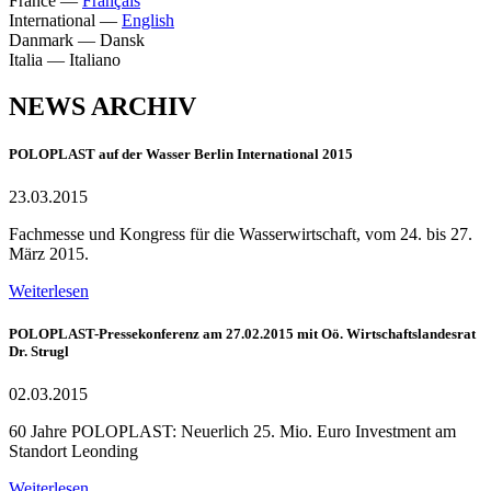
France
—
Français
International
—
English
Danmark
—
Dansk
Italia
—
Italiano
NEWS ARCHIV
POLOPLAST auf der Wasser Berlin International 2015
23.03.2015
Fachmesse und Kongress für die Wasserwirtschaft, vom 24. bis 27.
März 2015.
Weiterlesen
POLOPLAST-Pressekonferenz am 27.02.2015 mit Oö. Wirtschaftslandesrat
Dr. Strugl
02.03.2015
60 Jahre POLOPLAST: Neuerlich 25. Mio. Euro Investment am
Standort Leonding
Weiterlesen