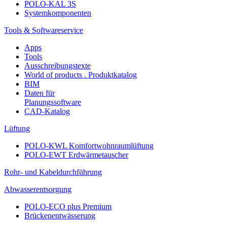
POLO-KAL 3S
Systemkomponenten
Tools & Softwareservice
Apps
Tools
Ausschreibungstexte
World of products . Produktkatalog
BIM
Daten für
Planungssoftware
CAD-Katalog
Lüftung
POLO-KWL Komfortwohnraumlüftung
POLO-EWT Erdwärmetauscher
Rohr- und Kabeldurchführung
Abwasserentsorgung
POLO-ECO plus Premium
Brückenentwässerung