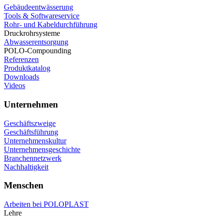
Gebäudeentwässerung
Tools & Softwareservice
Rohr- und Kabeldurchführung
Druckrohrsysteme
Abwasserentsorgung
POLO-Compounding
Referenzen
Produktkatalog
Downloads
Videos
Unternehmen
Geschäftszweige
Geschäftsführung
Unternehmenskultur
Unternehmensgeschichte
Branchennetzwerk
Nachhaltigkeit
Menschen
Arbeiten bei POLOPLAST
Lehre