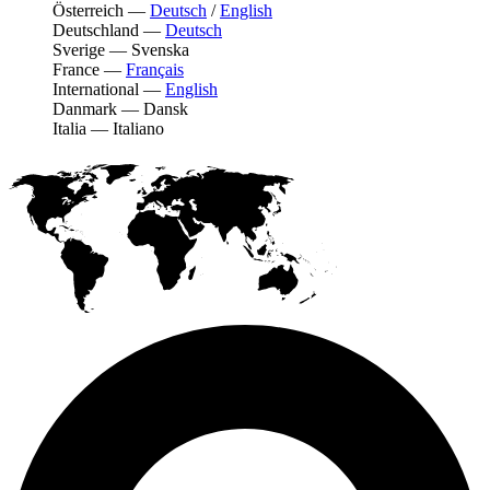
Österreich
—
Deutsch
/
English
Deutschland
—
Deutsch
Sverige
—
Svenska
France
—
Français
International
—
English
Danmark
—
Dansk
Italia
—
Italiano