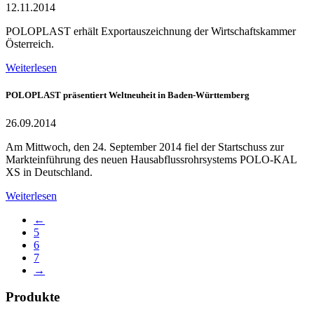
12.11.2014
POLOPLAST erhält Exportauszeichnung der Wirtschaftskammer
Österreich.
Weiterlesen
POLOPLAST präsentiert Weltneuheit in Baden-Württemberg
26.09.2014
Am Mittwoch, den 24. September 2014 fiel der Startschuss zur
Markteinführung des neuen Hausabflussrohrsystems POLO-KAL
XS in Deutschland.
Weiterlesen
←
5
6
7
→
Produkte