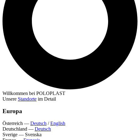
Willkommen bei POLOPLAST
Unsere
Standorte
im Detail
Europa
Österreich
—
Deutsch
/
English
Deutschland
—
Deutsch
Sverige
—
Svenska