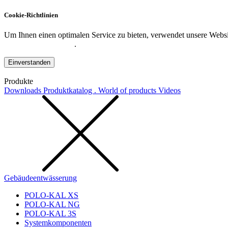
Cookie-Richtlinien
Um Ihnen einen optimalen Service zu bieten, verwendet unsere Websit
Datenschutzerklärung
.
Einverstanden
Produkte
Downloads
Produktkatalog . World of products
Videos
Gebäudeentwässerung
POLO-KAL XS
POLO-KAL NG
POLO-KAL 3S
Systemkomponenten