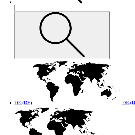
DE (DE)
DE (D