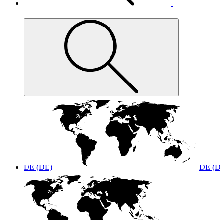
DE (DE)
DE (D