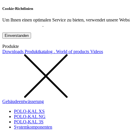
Cookie-Richtlinien
Um Ihnen einen optimalen Service zu bieten, verwendet unsere Websit
Datenschutzerklärung
.
Einverstanden
Produkte
Downloads
Produktkatalog . World of products
Videos
Gebäudeentwässerung
POLO-KAL XS
POLO-KAL NG
POLO-KAL 3S
Systemkomponenten