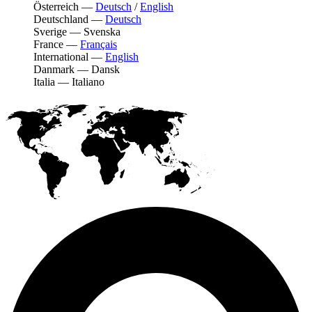
Österreich
—
Deutsch
/
English
Deutschland
—
Deutsch
Sverige
—
Svenska
France
—
Français
International
—
English
Danmark
—
Dansk
Italia
—
Italiano