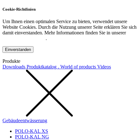
Cookie-Richtlinien
Um Ihnen einen optimalen Service zu bieten, verwendet unsere
Website Cookies. Durch die Nutzung unserer Seite erklären Sie sich
damit einverstanden. Mehr Informationen finden Sie in unserer
Datenschutzerklärung
.
Einverstanden
Produkte
Downloads
Produktkatalog . World of products
Videos
Gebäudeentwässerung
POLO-KAL XS
POLO-KAL NG