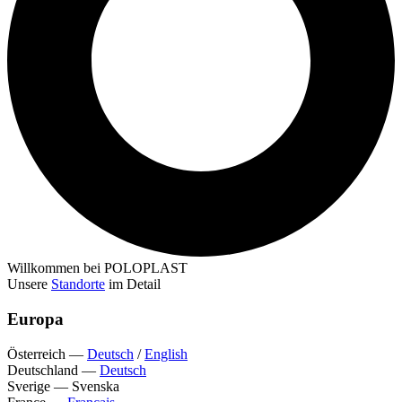
Willkommen bei POLOPLAST
Unsere
Standorte
im Detail
Europa
Österreich
—
Deutsch
/
English
Deutschland
—
Deutsch
Sverige
—
Svenska