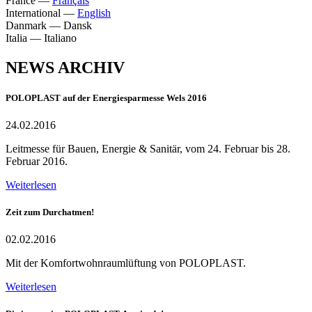
France
—
Français
International
—
English
Danmark
—
Dansk
Italia
—
Italiano
NEWS ARCHIV
POLOPLAST auf der Energiesparmesse Wels 2016
24.02.2016
Leitmesse für Bauen, Energie & Sanitär, vom 24. Februar bis 28.
Februar 2016.
Weiterlesen
Zeit zum Durchatmen!
02.02.2016
Mit der Komfortwohnraumlüftung von POLOPLAST.
Weiterlesen