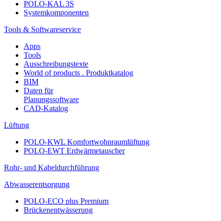
POLO-KAL 3S
Systemkomponenten
Tools & Softwareservice
Apps
Tools
Ausschreibungstexte
World of products . Produktkatalog
BIM
Daten für
Planungssoftware
CAD-Katalog
Lüftung
POLO-KWL Komfortwohnraumlüftung
POLO-EWT Erdwärmetauscher
Rohr- und Kabeldurchführung
Abwasserentsorgung
POLO-ECO plus Premium
Brückenentwässerung