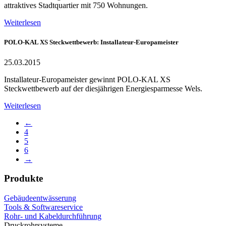
attraktives Stadtquartier mit 750 Wohnungen.
Weiterlesen
POLO-KAL XS Steckwettbewerb: Installateur-Europameister
25.03.2015
Installateur-Europameister gewinnt POLO-KAL XS
Steckwettbewerb auf der diesjährigen Energiesparmesse Wels.
Weiterlesen
←
4
5
6
→
Produkte
Gebäudeentwässerung
Tools & Softwareservice
Rohr- und Kabeldurchführung
Druckrohrsysteme