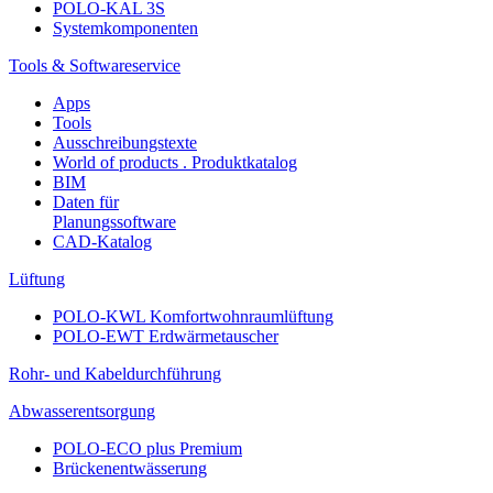
POLO-KAL 3S
Systemkomponenten
Tools & Softwareservice
Apps
Tools
Ausschreibungstexte
World of products . Produktkatalog
BIM
Daten für
Planungssoftware
CAD-Katalog
Lüftung
POLO-KWL Komfortwohnraumlüftung
POLO-EWT Erdwärmetauscher
Rohr- und Kabeldurchführung
Abwasserentsorgung
POLO-ECO plus Premium
Brückenentwässerung