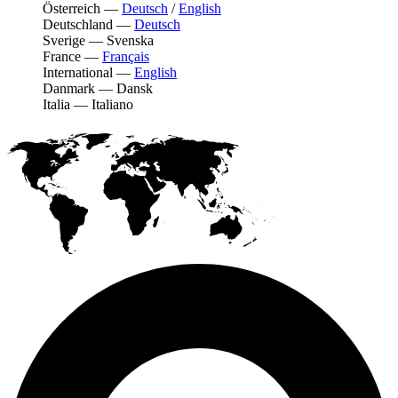
Österreich
—
Deutsch
/
English
Deutschland
—
Deutsch
Sverige
—
Svenska
France
—
Français
International
—
English
Danmark
—
Dansk
Italia
—
Italiano