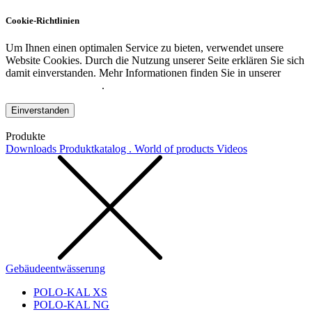
Cookie-Richtlinien
Um Ihnen einen optimalen Service zu bieten, verwendet unsere
Website Cookies. Durch die Nutzung unserer Seite erklären Sie sich
damit einverstanden. Mehr Informationen finden Sie in unserer
Datenschutzerklärung
.
Einverstanden
Produkte
Downloads
Produktkatalog . World of products
Videos
Gebäudeentwässerung
POLO-KAL XS
POLO-KAL NG