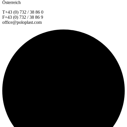
Österreich
T+43 (0) 732 / 38 86 0
F+43 (0) 732 / 38 86 9
office@poloplast.com