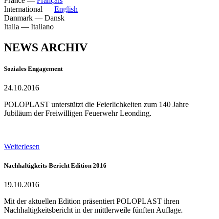
France
—
Français
International
—
English
Danmark
—
Dansk
Italia
—
Italiano
NEWS ARCHIV
Soziales Engagement
24.10.2016
POLOPLAST unterstützt die Feierlichkeiten zum 140 Jahre
Jubiläum der Freiwilligen Feuerwehr Leonding.
Weiterlesen
Nachhaltigkeits-Bericht Edition 2016
19.10.2016
Mit der aktuellen Edition präsentiert POLOPLAST ihren
Nachhaltigkeitsbericht in der mittlerweile fünften Auflage.