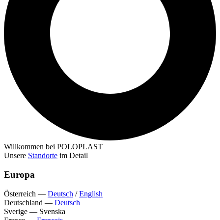
Willkommen bei POLOPLAST
Unsere
Standorte
im Detail
Europa
Österreich
—
Deutsch
/
English
Deutschland
—
Deutsch
Sverige
—
Svenska