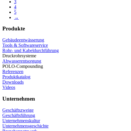
3
4
5
→
Produkte
Gebäudeentwässerung
Tools & Softwareservice
Rohr- und Kabeldurchführung
Druckrohrsysteme
Abwasserentsorgung
POLO-Compounding
Referenzen
Produktkatalog
Downloads
Videos
Unternehmen
Geschäftszweige
Geschäftsführung
Unternehmenskultur
Unternehmensgeschichte