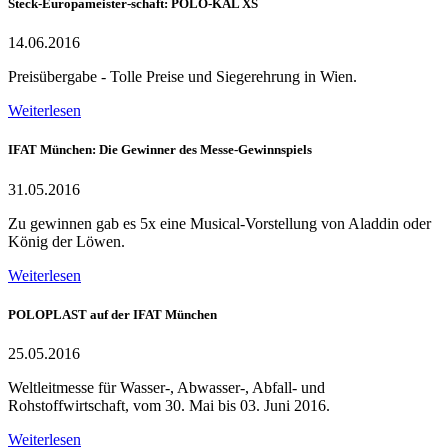
Steck-Europameister-schaft: POLO-KAL XS
14.06.2016
Preisübergabe - Tolle Preise und Siegerehrung in Wien.
Weiterlesen
IFAT München: Die Gewinner des Messe-Gewinnspiels
31.05.2016
Zu gewinnen gab es 5x eine Musical-Vorstellung von Aladdin oder
König der Löwen.
Weiterlesen
POLOPLAST auf der IFAT München
25.05.2016
Weltleitmesse für Wasser-, Abwasser-, Abfall- und
Rohstoffwirtschaft, vom 30. Mai bis 03. Juni 2016.
Weiterlesen