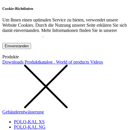
Cookie-Richtlinien
Um Ihnen einen optimalen Service zu bieten, verwendet unsere
Website Cookies. Durch die Nutzung unserer Seite erklären Sie sich
damit einverstanden. Mehr Informationen finden Sie in unserer
Datenschutzerklärung
.
Einverstanden
Produkte
Downloads
Produktkatalog . World of products
Videos
Gebäudeentwässerung
POLO-KAL XS
POLO-KAL NG