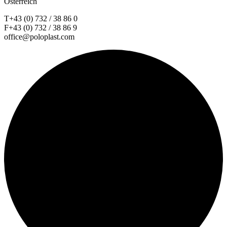
Österreich
T+43 (0) 732 / 38 86 0
F+43 (0) 732 / 38 86 9
office@poloplast.com