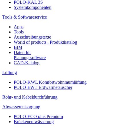
POLO-KAL 3S
Systemkomponenten
Tools & Softwareservice
Apps
Tools
Ausschreibungstexte
World of products . Produktkatalog
BIM
Daten für
Planungssoftware
CAD-Katalog
Lüftung
POLO-KWL Komfortwohnraumlüftung
POLO-EWT Erdwärmetauscher
Rohr- und Kabeldurchführung
Abwasserentsorgung
POLO-ECO plus Premium
Brückenentwässerung