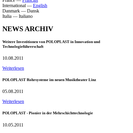
France
—
Français
International
—
English
Danmark
—
Dansk
Italia
—
Italiano
NEWS ARCHIV
Weitere Investitionen von POLOPLAST in Innovation und
Technologieführerschaft
10.08.2011
Weiterlesen
POLOPLAST Rohrsysteme im neuen Musiktheater Linz
05.08.2011
Weiterlesen
POLOPLAST - Pionier in der Mehrschichttechnologie
10.05.2011