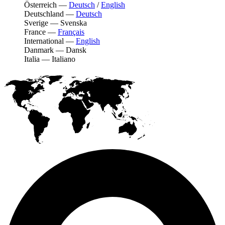
Österreich
—
Deutsch
/
English
Deutschland
—
Deutsch
Sverige
—
Svenska
France
—
Français
International
—
English
Danmark
—
Dansk
Italia
—
Italiano