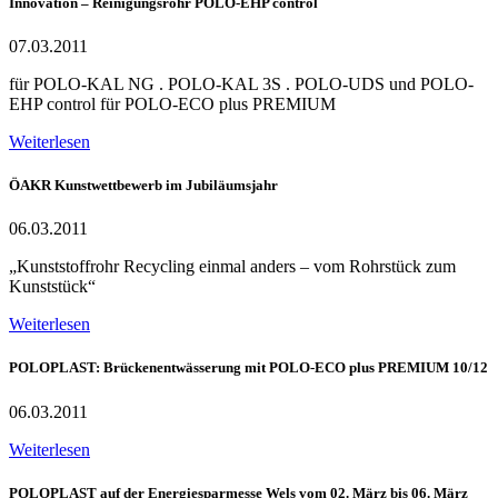
Innovation – Reinigungsrohr POLO-EHP control
07.03.2011
für POLO-KAL NG . POLO-KAL 3S . POLO-UDS und POLO-
EHP control für POLO-ECO plus PREMIUM
Weiterlesen
ÖAKR Kunstwettbewerb im Jubiläumsjahr
06.03.2011
„Kunststoffrohr Recycling einmal anders – vom Rohrstück zum
Kunststück“
Weiterlesen
POLOPLAST: Brückenentwässerung mit POLO-ECO plus PREMIUM 10/12
06.03.2011
Weiterlesen
POLOPLAST auf der Energiesparmesse Wels vom 02. März bis 06. März