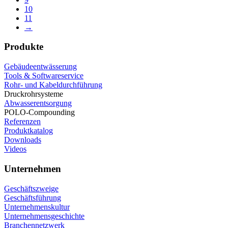
10
11
→
Produkte
Gebäudeentwässerung
Tools & Softwareservice
Rohr- und Kabeldurchführung
Druckrohrsysteme
Abwasserentsorgung
POLO-Compounding
Referenzen
Produktkatalog
Downloads
Videos
Unternehmen
Geschäftszweige
Geschäftsführung
Unternehmenskultur
Unternehmensgeschichte
Branchennetzwerk