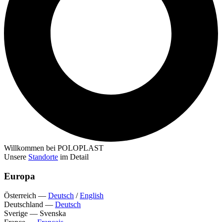
Willkommen bei POLOPLAST
Unsere
Standorte
im Detail
Europa
Österreich
—
Deutsch
/
English
Deutschland
—
Deutsch
Sverige
—
Svenska