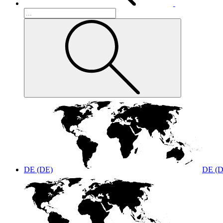
DE (DE)
DE (D