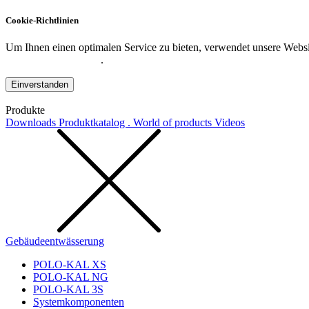
Cookie-Richtlinien
Um Ihnen einen optimalen Service zu bieten, verwendet unsere Websit
Datenschutzerklärung
.
Einverstanden
Produkte
Downloads
Produktkatalog . World of products
Videos
Gebäudeentwässerung
POLO-KAL XS
POLO-KAL NG
POLO-KAL 3S
Systemkomponenten