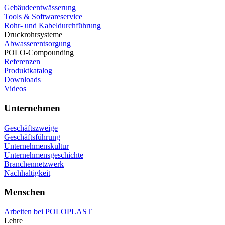
Gebäudeentwässerung
Tools & Softwareservice
Rohr- und Kabeldurchführung
Druckrohrsysteme
Abwasserentsorgung
POLO-Compounding
Referenzen
Produktkatalog
Downloads
Videos
Unternehmen
Geschäftszweige
Geschäftsführung
Unternehmenskultur
Unternehmensgeschichte
Branchennetzwerk
Nachhaltigkeit
Menschen
Arbeiten bei POLOPLAST
Lehre