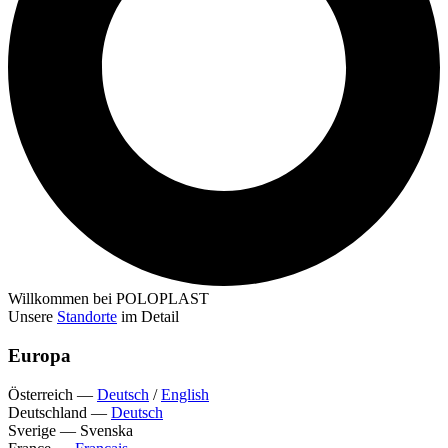
Willkommen bei POLOPLAST
Unsere
Standorte
im Detail
Europa
Österreich
—
Deutsch
/
English
Deutschland
—
Deutsch
Sverige
—
Svenska