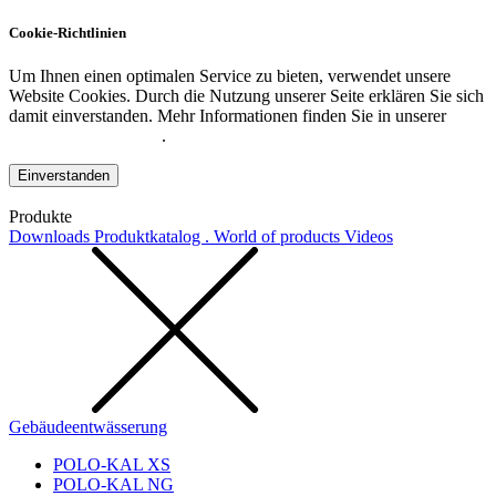
Cookie-Richtlinien
Um Ihnen einen optimalen Service zu bieten, verwendet unsere
Website Cookies. Durch die Nutzung unserer Seite erklären Sie sich
damit einverstanden. Mehr Informationen finden Sie in unserer
Datenschutzerklärung
.
Einverstanden
Produkte
Downloads
Produktkatalog . World of products
Videos
Gebäudeentwässerung
POLO-KAL XS
POLO-KAL NG