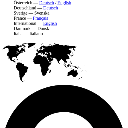
Österreich
—
Deutsch
/
English
Deutschland
—
Deutsch
Sverige
—
Svenska
France
—
Français
International
—
English
Danmark
—
Dansk
Italia
—
Italiano