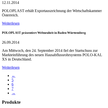
12.11.2014
POLOPLAST erhält Exportauszeichnung der Wirtschaftskammer
Österreich.
Weiterlesen
POLOPLAST präsentiert Weltneuheit in Baden-Württemberg
26.09.2014
Am Mittwoch, den 24. September 2014 fiel der Startschuss zur
Markteinführung des neuen Hausabflussrohrsystems POLO-KAL
XS in Deutschland.
Weiterlesen
←
5
6
7
→
Produkte