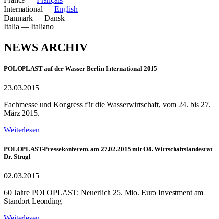
France
—
Français
International
—
English
Danmark
—
Dansk
Italia
—
Italiano
NEWS ARCHIV
POLOPLAST auf der Wasser Berlin International 2015
23.03.2015
Fachmesse und Kongress für die Wasserwirtschaft, vom 24. bis 27.
März 2015.
Weiterlesen
POLOPLAST-Pressekonferenz am 27.02.2015 mit Oö. Wirtschaftslandesrat
Dr. Strugl
02.03.2015
60 Jahre POLOPLAST: Neuerlich 25. Mio. Euro Investment am
Standort Leonding
Weiterlesen