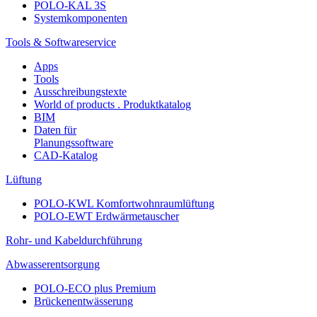
POLO-KAL 3S
Systemkomponenten
Tools & Softwareservice
Apps
Tools
Ausschreibungstexte
World of products . Produktkatalog
BIM
Daten für
Planungssoftware
CAD-Katalog
Lüftung
POLO-KWL Komfortwohnraumlüftung
POLO-EWT Erdwärmetauscher
Rohr- und Kabeldurchführung
Abwasserentsorgung
POLO-ECO plus Premium
Brückenentwässerung