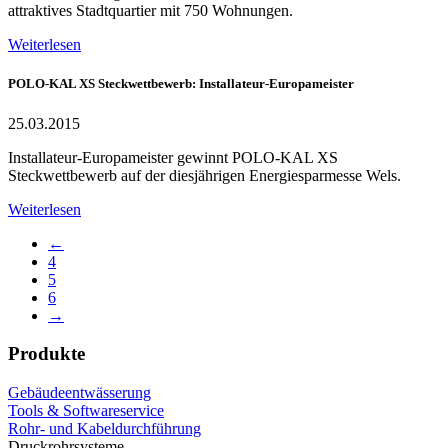
attraktives Stadtquartier mit 750 Wohnungen.
Weiterlesen
POLO-KAL XS Steckwettbewerb: Installateur-Europameister
25.03.2015
Installateur-Europameister gewinnt POLO-KAL XS
Steckwettbewerb auf der diesjährigen Energiesparmesse Wels.
Weiterlesen
←
4
5
6
→
Produkte
Gebäudeentwässerung
Tools & Softwareservice
Rohr- und Kabeldurchführung
Druckrohrsysteme