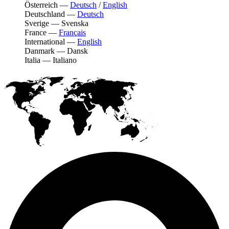
Österreich
—
Deutsch
/
English
Deutschland
—
Deutsch
Sverige
—
Svenska
France
—
Français
International
—
English
Danmark
—
Dansk
Italia
—
Italiano