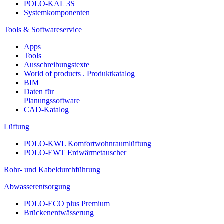
POLO-KAL 3S
Systemkomponenten
Tools & Softwareservice
Apps
Tools
Ausschreibungstexte
World of products . Produktkatalog
BIM
Daten für
Planungssoftware
CAD-Katalog
Lüftung
POLO-KWL Komfortwohnraumlüftung
POLO-EWT Erdwärmetauscher
Rohr- und Kabeldurchführung
Abwasserentsorgung
POLO-ECO plus Premium
Brückenentwässerung