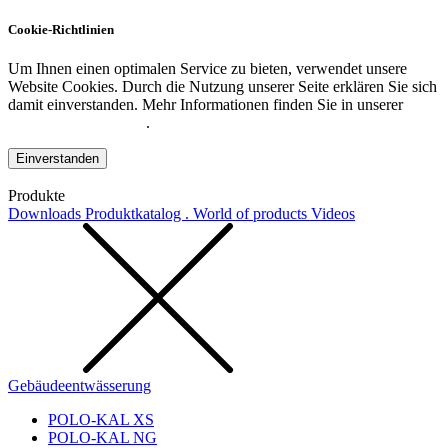
Cookie-Richtlinien
Um Ihnen einen optimalen Service zu bieten, verwendet unsere
Website Cookies. Durch die Nutzung unserer Seite erklären Sie sich
damit einverstanden. Mehr Informationen finden Sie in unserer
Datenschutzerklärung
.
Einverstanden
Produkte
Downloads
Produktkatalog . World of products
Videos
Gebäudeentwässerung
POLO-KAL XS
POLO-KAL NG