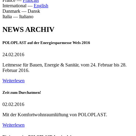
France
—
Français
International
—
English
Danmark
—
Dansk
Italia
—
Italiano
NEWS ARCHIV
POLOPLAST auf der Energiesparmesse Wels 2016
24.02.2016
Leitmesse für Bauen, Energie & Sanitär, vom 24. Februar bis 28.
Februar 2016.
Weiterlesen
Zeit zum Durchatmen!
02.02.2016
Mit der Komfortwohnraumlüftung von POLOPLAST.
Weiterlesen