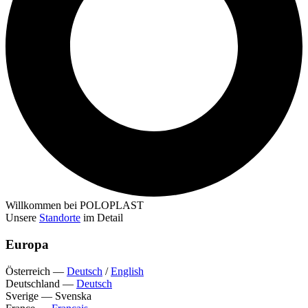
Willkommen bei POLOPLAST
Unsere
Standorte
im Detail
Europa
Österreich
—
Deutsch
/
English
Deutschland
—
Deutsch
Sverige
—
Svenska