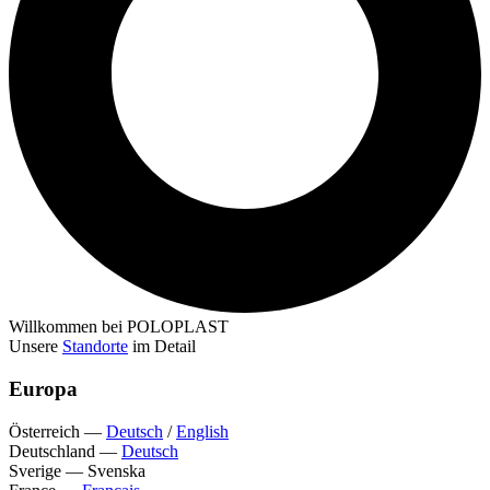
Willkommen bei POLOPLAST
Unsere
Standorte
im Detail
Europa
Österreich
—
Deutsch
/
English
Deutschland
—
Deutsch
Sverige
—
Svenska