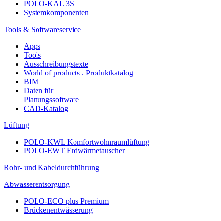
POLO-KAL 3S
Systemkomponenten
Tools & Softwareservice
Apps
Tools
Ausschreibungstexte
World of products . Produktkatalog
BIM
Daten für
Planungssoftware
CAD-Katalog
Lüftung
POLO-KWL Komfortwohnraumlüftung
POLO-EWT Erdwärmetauscher
Rohr- und Kabeldurchführung
Abwasserentsorgung
POLO-ECO plus Premium
Brückenentwässerung