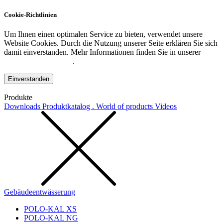
Cookie-Richtlinien
Um Ihnen einen optimalen Service zu bieten, verwendet unsere
Website Cookies. Durch die Nutzung unserer Seite erklären Sie sich
damit einverstanden. Mehr Informationen finden Sie in unserer
Datenschutzerklärung
.
Einverstanden
Produkte
Downloads
Produktkatalog . World of products
Videos
Gebäudeentwässerung
POLO-KAL XS
POLO-KAL NG