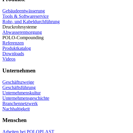
Gebäudeentwässerung
Tools & Softwareservice
Rohr- und Kabeldurchführung
Druckrohrsysteme
Abwasserentsorgung
POLO-Compounding
Referenzen
Produktkatalog
Downloads
Videos
Unternehmen
Geschäftszweige
Geschäftsführung
Unternehmenskultur
Unternehmensgeschichte
Branchennetzwerk
Nachhaltigkeit
Menschen
Arbeiten bei POLOPLAST