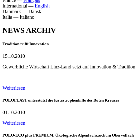
France
—
Français
International
—
English
Danmark
—
Dansk
Italia
—
Italiano
NEWS ARCHIV
Tradition trifft Innovation
15.10.2010
Gewerbliche Wirtschaft Linz-Land setzt auf Innovation & Tradition
Weiterlesen
POLOPLAST unterstützt die Katastrophenhilfe des Roten Kreuzes
01.10.2010
Weiterlesen
POLO-ECO plus PREMIUM: Ökologische Alpenlachszucht in Obervellach