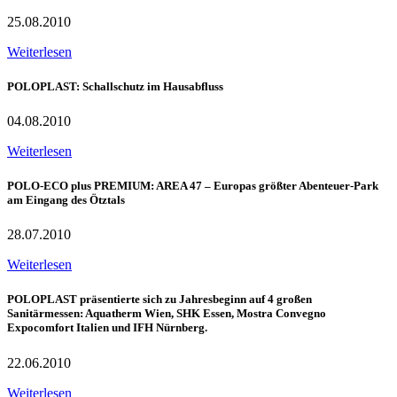
25.08.2010
Weiterlesen
POLOPLAST: Schallschutz im Hausabfluss
04.08.2010
Weiterlesen
POLO-ECO plus PREMIUM: AREA 47 – Europas größter Abenteuer-Park
am Eingang des Ötztals
28.07.2010
Weiterlesen
POLOPLAST präsentierte sich zu Jahresbeginn auf 4 großen
Sanitärmessen: Aquatherm Wien, SHK Essen, Mostra Convegno
Expocomfort Italien und IFH Nürnberg.
22.06.2010
Weiterlesen