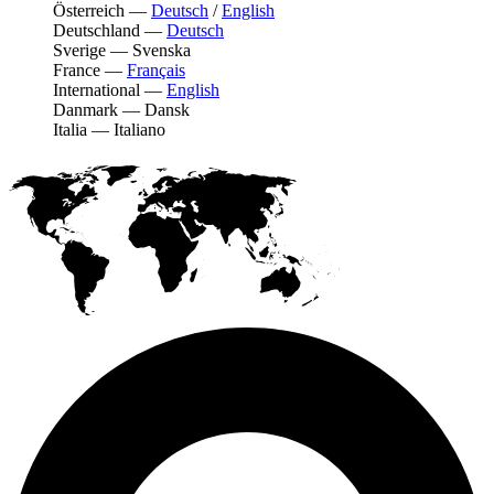
Österreich
—
Deutsch
/
English
Deutschland
—
Deutsch
Sverige
—
Svenska
France
—
Français
International
—
English
Danmark
—
Dansk
Italia
—
Italiano