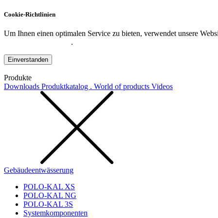
Cookie-Richtlinien
Um Ihnen einen optimalen Service zu bieten, verwendet unsere Websit
Datenschutzerklärung
.
Einverstanden
Produkte
Downloads
Produktkatalog . World of products
Videos
Gebäudeentwässerung
POLO-KAL XS
POLO-KAL NG
POLO-KAL 3S
Systemkomponenten