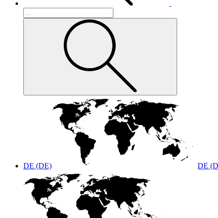
DE (DE)
DE (D