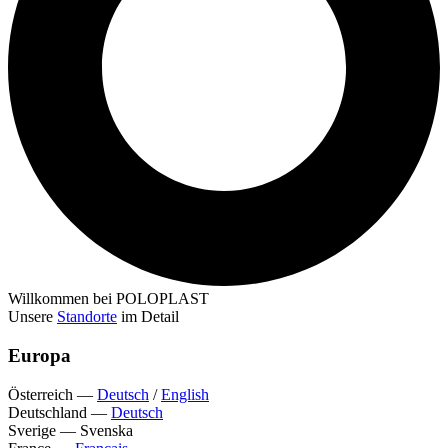
Willkommen bei POLOPLAST
Unsere
Standorte
im Detail
Europa
Österreich
—
Deutsch
/
English
Deutschland
—
Deutsch
Sverige
—
Svenska