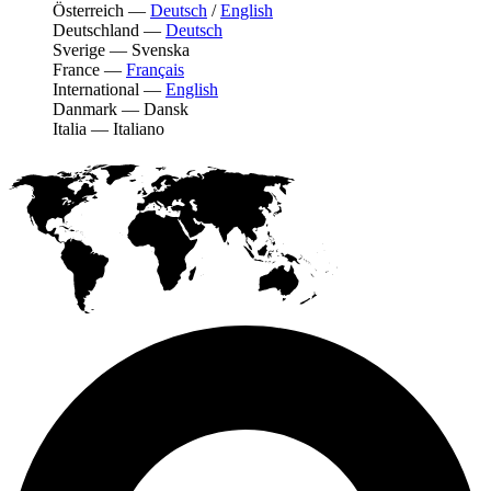
Österreich
—
Deutsch
/
English
Deutschland
—
Deutsch
Sverige
—
Svenska
France
—
Français
International
—
English
Danmark
—
Dansk
Italia
—
Italiano