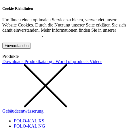
Cookie-Richtlinien
Um Ihnen einen optimalen Service zu bieten, verwendet unsere
Website Cookies. Durch die Nutzung unserer Seite erklären Sie sich
damit einverstanden. Mehr Informationen finden Sie in unserer
Datenschutzerklärung
.
Einverstanden
Produkte
Downloads
Produktkatalog . World of products
Videos
Gebäudeentwässerung
POLO-KAL XS
POLO-KAL NG