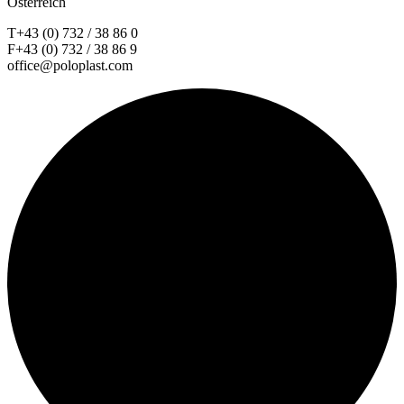
Österreich
T+43 (0) 732 / 38 86 0
F+43 (0) 732 / 38 86 9
office@poloplast.com