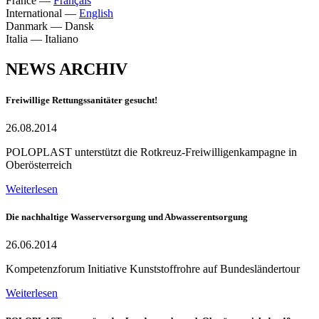
France
—
Français
International
—
English
Danmark
—
Dansk
Italia
—
Italiano
NEWS ARCHIV
Freiwillige Rettungssanitäter gesucht!
26.08.2014
POLOPLAST unterstützt die Rotkreuz-Freiwilligenkampagne in
Oberösterreich
Weiterlesen
Die nachhaltige Wasserversorgung und Abwasserentsorgung
26.06.2014
Kompetenzforum Initiative Kunststoffrohre auf Bundesländertour
Weiterlesen