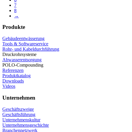
7
8
→
Produkte
Gebäudeentwässerung
Tools & Softwareservice
Rohr- und Kabeldurchführung
Druckrohrsysteme
Abwasserentsorgung
POLO-Compounding
Referenzen
Produktkatalog
Downloads
Videos
Unternehmen
Geschäftszweige
Geschäftsführung
Unternehmenskultur
Unternehmensgeschichte
Branchennetzwerk