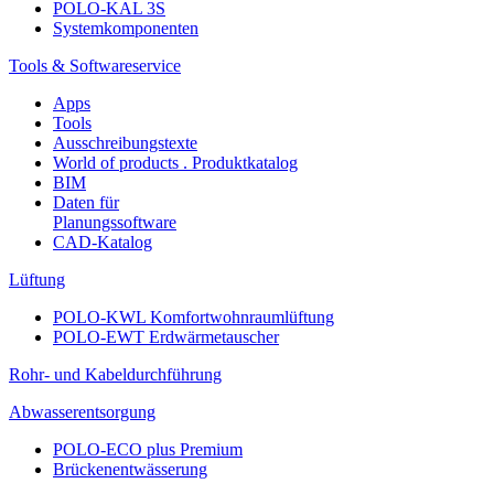
POLO-KAL 3S
Systemkomponenten
Tools & Softwareservice
Apps
Tools
Ausschreibungstexte
World of products . Produktkatalog
BIM
Daten für
Planungssoftware
CAD-Katalog
Lüftung
POLO-KWL Komfortwohnraumlüftung
POLO-EWT Erdwärmetauscher
Rohr- und Kabeldurchführung
Abwasserentsorgung
POLO-ECO plus Premium
Brückenentwässerung