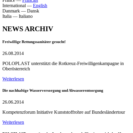
France
—
Français
International
—
English
Danmark
—
Dansk
Italia
—
Italiano
NEWS ARCHIV
Freiwillige Rettungssanitäter gesucht!
26.08.2014
POLOPLAST unterstützt die Rotkreuz-Freiwilligenkampagne in
Oberösterreich
Weiterlesen
Die nachhaltige Wasserversorgung und Abwasserentsorgung
26.06.2014
Kompetenzforum Initiative Kunststoffrohre auf Bundesländertour
Weiterlesen