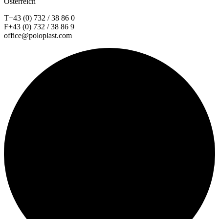
Österreich
T+43 (0) 732 / 38 86 0
F+43 (0) 732 / 38 86 9
office@poloplast.com