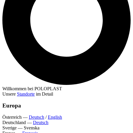
Willkommen bei POLOPLAST
Unsere
Standorte
im Detail
Europa
Österreich
—
Deutsch
/
English
Deutschland
—
Deutsch
Sverige
—
Svenska