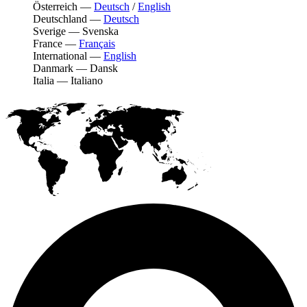
Österreich
—
Deutsch
/
English
Deutschland
—
Deutsch
Sverige
—
Svenska
France
—
Français
International
—
English
Danmark
—
Dansk
Italia
—
Italiano