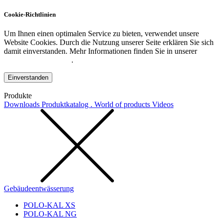
Cookie-Richtlinien
Um Ihnen einen optimalen Service zu bieten, verwendet unsere
Website Cookies. Durch die Nutzung unserer Seite erklären Sie sich
damit einverstanden. Mehr Informationen finden Sie in unserer
Datenschutzerklärung
.
Einverstanden
Produkte
Downloads
Produktkatalog . World of products
Videos
Gebäudeentwässerung
POLO-KAL XS
POLO-KAL NG