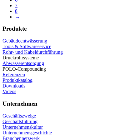
7
8
→
Produkte
Gebäudeentwässerung
Tools & Softwareservice
Rohr- und Kabeldurchführung
Druckrohrsysteme
Abwasserentsorgung
POLO-Compounding
Referenzen
Produktkatalog
Downloads
Videos
Unternehmen
Geschäftszweige
Geschäftsführung
Unternehmenskultur
Unternehmensgeschichte
Branchennetzwerk