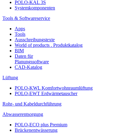
POLO-KAL 3S
Systemkomponenten
Tools & Softwareservice
Apps
Tools
Ausschreibungstexte
World of products . Produktkatalog
BIM
Daten für
Planungssoftware
CAD-Katalog
Lüftung
POLO-KWL Komfortwohnraumlüftung
POLO-EWT Erdwärmetauscher
Rohr- und Kabeldurchführung
Abwasserentsorgung
POLO-ECO plus Premium
Brückenentwässerung