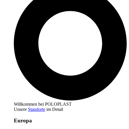
Willkommen bei POLOPLAST
Unsere
Standorte
im Detail
Europa