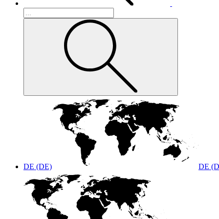
DE (DE)
DE (D