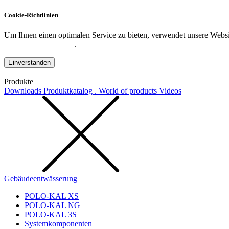
Cookie-Richtlinien
Um Ihnen einen optimalen Service zu bieten, verwendet unsere Websit
Datenschutzerklärung
.
Einverstanden
Produkte
Downloads
Produktkatalog . World of products
Videos
Gebäudeentwässerung
POLO-KAL XS
POLO-KAL NG
POLO-KAL 3S
Systemkomponenten