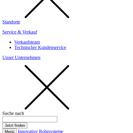
Standorte
Service & Verkauf
Verkaufsteam
Technischer Kundenservice
Unser Unternehmen
Suche nach
Innovative Rohrsysteme
Menü