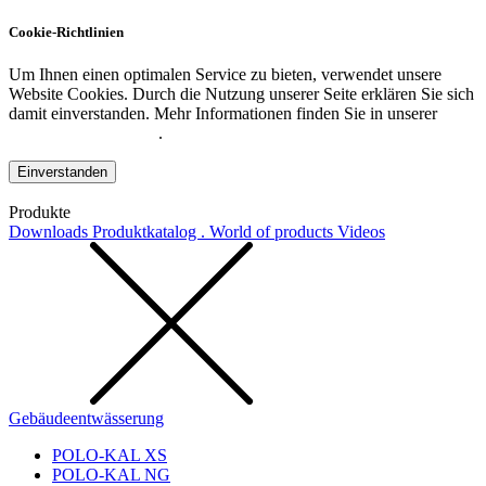
Cookie-Richtlinien
Um Ihnen einen optimalen Service zu bieten, verwendet unsere
Website Cookies. Durch die Nutzung unserer Seite erklären Sie sich
damit einverstanden. Mehr Informationen finden Sie in unserer
Datenschutzerklärung
.
Einverstanden
Produkte
Downloads
Produktkatalog . World of products
Videos
Gebäudeentwässerung
POLO-KAL XS
POLO-KAL NG