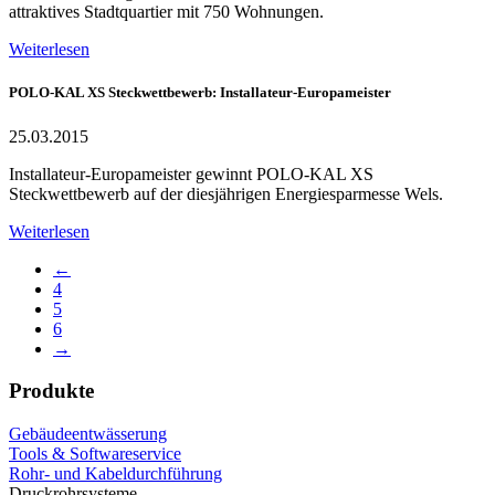
attraktives Stadtquartier mit 750 Wohnungen.
Weiterlesen
POLO-KAL XS Steckwettbewerb: Installateur-Europameister
25.03.2015
Installateur-Europameister gewinnt POLO-KAL XS
Steckwettbewerb auf der diesjährigen Energiesparmesse Wels.
Weiterlesen
←
4
5
6
→
Produkte
Gebäudeentwässerung
Tools & Softwareservice
Rohr- und Kabeldurchführung
Druckrohrsysteme