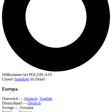
Willkommen bei POLOPLAST
Unsere
Standorte
im Detail
Europa
Österreich
—
Deutsch
/
English
Deutschland
—
Deutsch
Sverige
—
Svenska