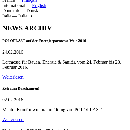
France
—
Français
International
—
English
Danmark
—
Dansk
Italia
—
Italiano
NEWS ARCHIV
POLOPLAST auf der Energiesparmesse Wels 2016
24.02.2016
Leitmesse für Bauen, Energie & Sanitär, vom 24. Februar bis 28.
Februar 2016.
Weiterlesen
Zeit zum Durchatmen!
02.02.2016
Mit der Komfortwohnraumlüftung von POLOPLAST.
Weiterlesen