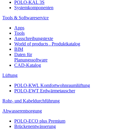
POLO-KAL 3S
Systemkomponenten
Tools & Softwareservice
Apps
Tools
Ausschreibungstexte
World of products . Produktkatalog
BIM
Daten für
Planungssoftware
CAD-Katalog
Lüftung
POLO-KWL Komfortwohnraumlüftung
POLO-EWT Erdwärmetauscher
Rohr- und Kabeldurchführung
Abwasserentsorgung
POLO-ECO plus Premium
Brückenentwässerung