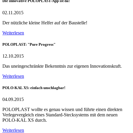
Die innovative POLOPLAST-App ist da!
02.11.2015
Der nützliche kleine Helfer auf der Baustelle!
Weiterlesen
POLOPLAST: "Pure Progress"
12.10.2015
Das uneingeschränkte Bekenntnis zur eigenen Innovationskraft.
Weiterlesen
POLO-KAL XS: einfach unschlagbar!
04.09.2015
POLOPLAST wollte es genau wissen und führte einen direkten
Verlegevergleich eines Standard-Stecksystems mit dem neuen
POLO-KAL XS durch.
Weiterlesen