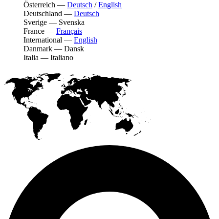
Österreich
—
Deutsch
/
English
Deutschland
—
Deutsch
Sverige
—
Svenska
France
—
Français
International
—
English
Danmark
—
Dansk
Italia
—
Italiano