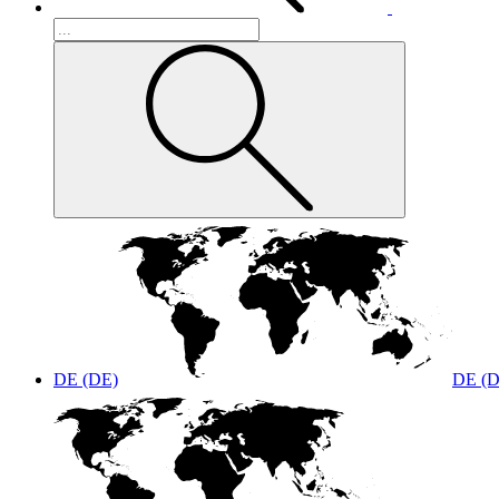
DE (DE)
DE (D