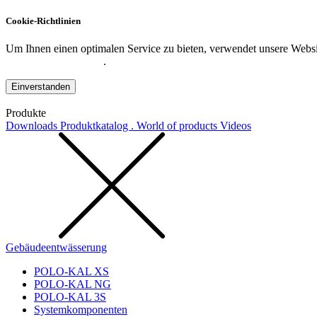
Cookie-Richtlinien
Um Ihnen einen optimalen Service zu bieten, verwendet unsere Websit
Datenschutzerklärung
.
Einverstanden
Produkte
Downloads
Produktkatalog . World of products
Videos
Gebäudeentwässerung
POLO-KAL XS
POLO-KAL NG
POLO-KAL 3S
Systemkomponenten