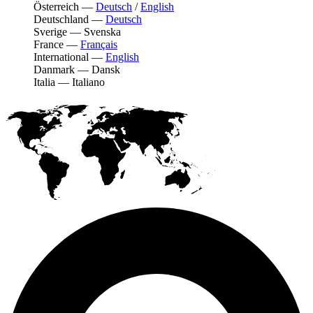
Österreich
—
Deutsch
/
English
Deutschland
—
Deutsch
Sverige
—
Svenska
France
—
Français
International
—
English
Danmark
—
Dansk
Italia
—
Italiano