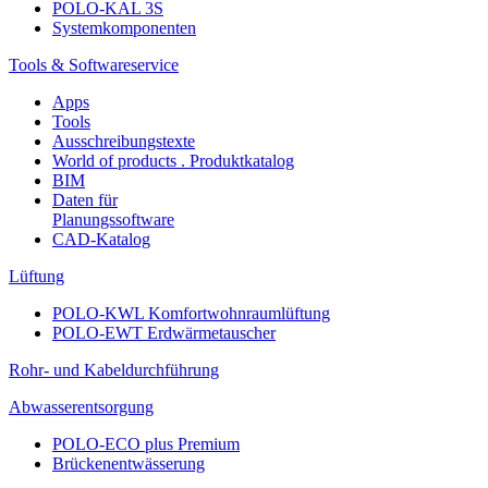
POLO-KAL 3S
Systemkomponenten
Tools & Softwareservice
Apps
Tools
Ausschreibungstexte
World of products . Produktkatalog
BIM
Daten für
Planungssoftware
CAD-Katalog
Lüftung
POLO-KWL Komfortwohnraumlüftung
POLO-EWT Erdwärmetauscher
Rohr- und Kabeldurchführung
Abwasserentsorgung
POLO-ECO plus Premium
Brückenentwässerung