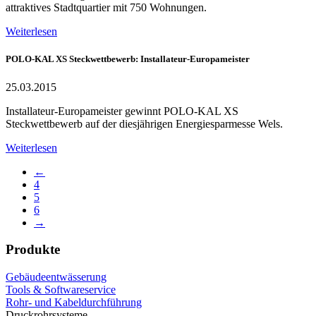
attraktives Stadtquartier mit 750 Wohnungen.
Weiterlesen
POLO-KAL XS Steckwettbewerb: Installateur-Europameister
25.03.2015
Installateur-Europameister gewinnt POLO-KAL XS
Steckwettbewerb auf der diesjährigen Energiesparmesse Wels.
Weiterlesen
←
4
5
6
→
Produkte
Gebäudeentwässerung
Tools & Softwareservice
Rohr- und Kabeldurchführung
Druckrohrsysteme