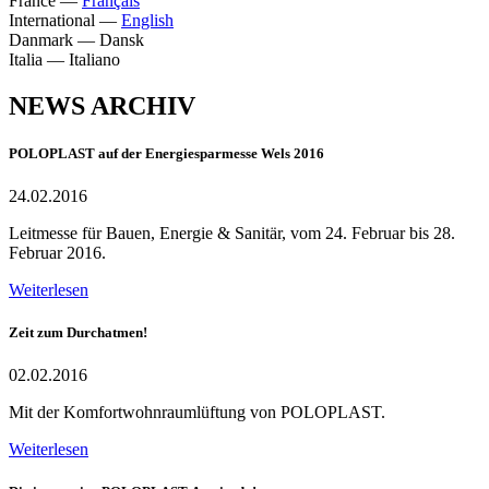
France
—
Français
International
—
English
Danmark
—
Dansk
Italia
—
Italiano
NEWS ARCHIV
POLOPLAST auf der Energiesparmesse Wels 2016
24.02.2016
Leitmesse für Bauen, Energie & Sanitär, vom 24. Februar bis 28.
Februar 2016.
Weiterlesen
Zeit zum Durchatmen!
02.02.2016
Mit der Komfortwohnraumlüftung von POLOPLAST.
Weiterlesen