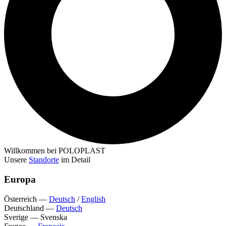
Willkommen bei POLOPLAST
Unsere
Standorte
im Detail
Europa
Österreich
—
Deutsch
/
English
Deutschland
—
Deutsch
Sverige
—
Svenska