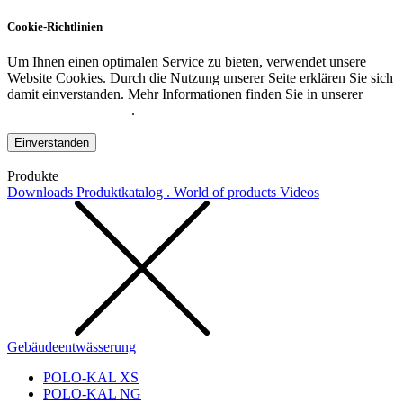
Cookie-Richtlinien
Um Ihnen einen optimalen Service zu bieten, verwendet unsere
Website Cookies. Durch die Nutzung unserer Seite erklären Sie sich
damit einverstanden. Mehr Informationen finden Sie in unserer
Datenschutzerklärung
.
Einverstanden
Produkte
Downloads
Produktkatalog . World of products
Videos
Gebäudeentwässerung
POLO-KAL XS
POLO-KAL NG