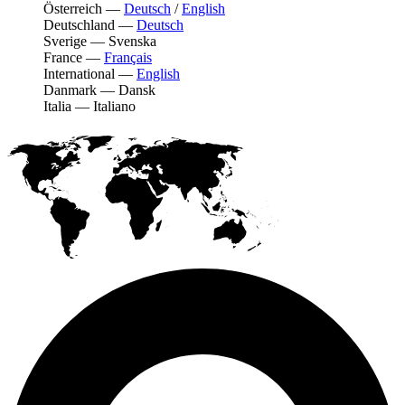
Österreich
—
Deutsch
/
English
Deutschland
—
Deutsch
Sverige
—
Svenska
France
—
Français
International
—
English
Danmark
—
Dansk
Italia
—
Italiano