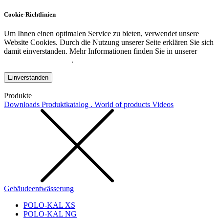
Cookie-Richtlinien
Um Ihnen einen optimalen Service zu bieten, verwendet unsere
Website Cookies. Durch die Nutzung unserer Seite erklären Sie sich
damit einverstanden. Mehr Informationen finden Sie in unserer
Datenschutzerklärung
.
Einverstanden
Produkte
Downloads
Produktkatalog . World of products
Videos
Gebäudeentwässerung
POLO-KAL XS
POLO-KAL NG