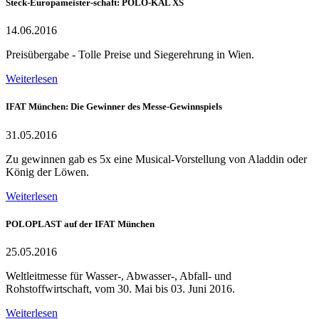
Steck-Europameister-schaft: POLO-KAL XS
14.06.2016
Preisübergabe - Tolle Preise und Siegerehrung in Wien.
Weiterlesen
IFAT München: Die Gewinner des Messe-Gewinnspiels
31.05.2016
Zu gewinnen gab es 5x eine Musical-Vorstellung von Aladdin oder
König der Löwen.
Weiterlesen
POLOPLAST auf der IFAT München
25.05.2016
Weltleitmesse für Wasser-, Abwasser-, Abfall- und
Rohstoffwirtschaft, vom 30. Mai bis 03. Juni 2016.
Weiterlesen