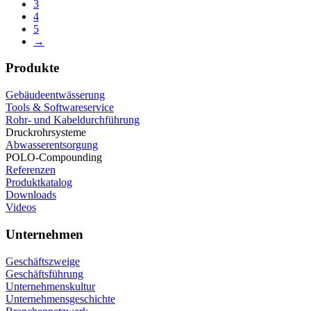
3
4
5
→
Produkte
Gebäudeentwässerung
Tools & Softwareservice
Rohr- und Kabeldurchführung
Druckrohrsysteme
Abwasserentsorgung
POLO-Compounding
Referenzen
Produktkatalog
Downloads
Videos
Unternehmen
Geschäftszweige
Geschäftsführung
Unternehmenskultur
Unternehmensgeschichte