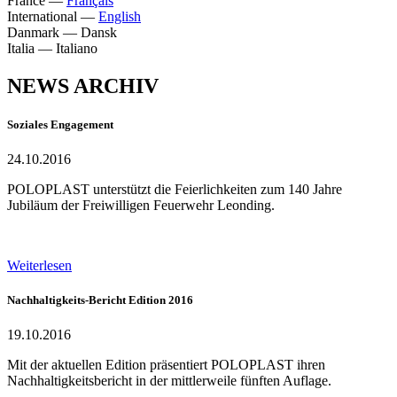
France
—
Français
International
—
English
Danmark
—
Dansk
Italia
—
Italiano
NEWS ARCHIV
Soziales Engagement
24.10.2016
POLOPLAST unterstützt die Feierlichkeiten zum 140 Jahre
Jubiläum der Freiwilligen Feuerwehr Leonding.
Weiterlesen
Nachhaltigkeits-Bericht Edition 2016
19.10.2016
Mit der aktuellen Edition präsentiert POLOPLAST ihren
Nachhaltigkeitsbericht in der mittlerweile fünften Auflage.