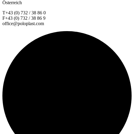
Österreich
T+43 (0) 732 / 38 86 0
F+43 (0) 732 / 38 86 9
office@poloplast.com