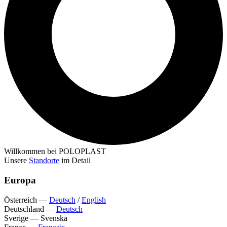
Willkommen bei POLOPLAST
Unsere
Standorte
im Detail
Europa
Österreich
—
Deutsch
/
English
Deutschland
—
Deutsch
Sverige
—
Svenska