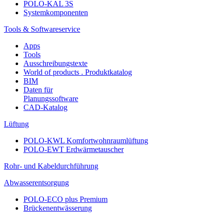
POLO-KAL 3S
Systemkomponenten
Tools & Softwareservice
Apps
Tools
Ausschreibungstexte
World of products . Produktkatalog
BIM
Daten für
Planungssoftware
CAD-Katalog
Lüftung
POLO-KWL Komfortwohnraumlüftung
POLO-EWT Erdwärmetauscher
Rohr- und Kabeldurchführung
Abwasserentsorgung
POLO-ECO plus Premium
Brückenentwässerung