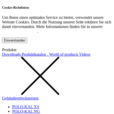
Cookie-Richtlinien
Um Ihnen einen optimalen Service zu bieten, verwendet unsere
Website Cookies. Durch die Nutzung unserer Seite erklären Sie sich
damit einverstanden. Mehr Informationen finden Sie in unserer
Datenschutzerklärung
.
Einverstanden
Produkte
Downloads
Produktkatalog . World of products
Videos
Gebäudeentwässerung
POLO-KAL XS
POLO-KAL NG