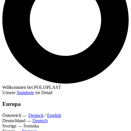
Willkommen bei POLOPLAST
Unsere
Standorte
im Detail
Europa
Österreich
—
Deutsch
/
English
Deutschland
—
Deutsch
Sverige
—
Svenska