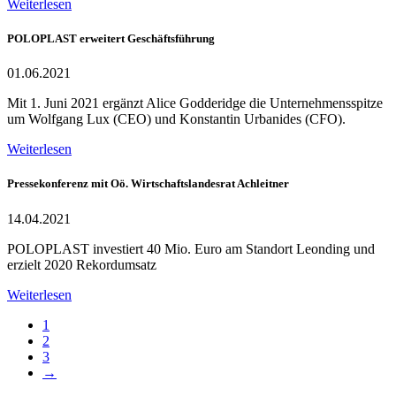
Weiterlesen
POLOPLAST erweitert Geschäftsführung
01.06.2021
Mit 1. Juni 2021 ergänzt Alice Godderidge die Unternehmensspitze
um Wolfgang Lux (CEO) und Konstantin Urbanides (CFO).
Weiterlesen
Pressekonferenz mit Oö. Wirtschaftslandesrat Achleitner
14.04.2021
POLOPLAST investiert 40 Mio. Euro am Standort Leonding und
erzielt 2020 Rekordumsatz
Weiterlesen
1
2
3
→