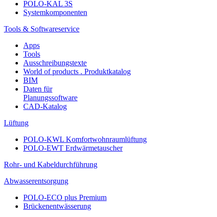
POLO-KAL 3S
Systemkomponenten
Tools & Softwareservice
Apps
Tools
Ausschreibungstexte
World of products . Produktkatalog
BIM
Daten für
Planungssoftware
CAD-Katalog
Lüftung
POLO-KWL Komfortwohnraumlüftung
POLO-EWT Erdwärmetauscher
Rohr- und Kabeldurchführung
Abwasserentsorgung
POLO-ECO plus Premium
Brückenentwässerung