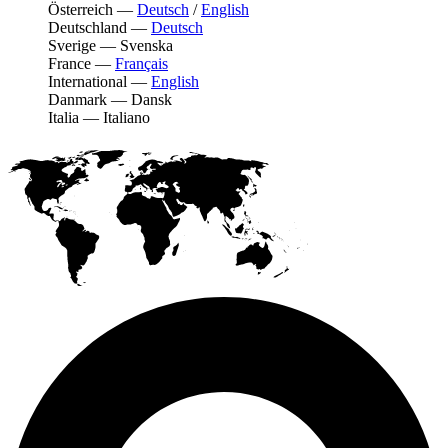
Österreich
—
Deutsch
/
English
Deutschland
—
Deutsch
Sverige
—
Svenska
France
—
Français
International
—
English
Danmark
—
Dansk
Italia
—
Italiano