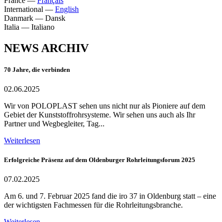
France
—
Français
International
—
English
Danmark
—
Dansk
Italia
—
Italiano
NEWS ARCHIV
70 Jahre, die verbinden
02.06.2025
Wir von POLOPLAST sehen uns nicht nur als Pioniere auf dem
Gebiet der Kunststoffrohrsysteme. Wir sehen uns auch als Ihr
Partner und Wegbegleiter, Tag...
Weiterlesen
Erfolgreiche Präsenz auf dem Oldenburger Rohrleitungsforum 2025
07.02.2025
Am 6. und 7. Februar 2025 fand die iro 37 in Oldenburg statt – eine
der wichtigsten Fachmessen für die Rohrleitungsbranche.
Weiterlesen