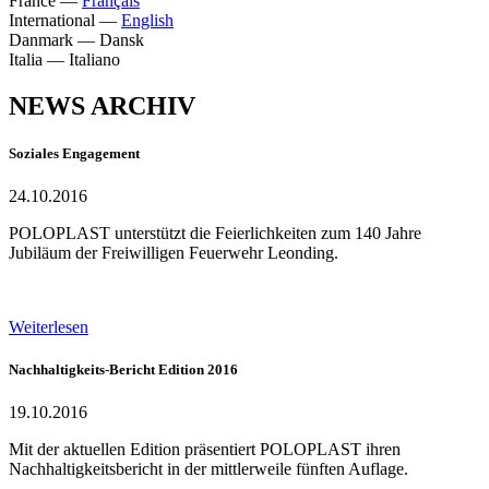
France
—
Français
International
—
English
Danmark
—
Dansk
Italia
—
Italiano
NEWS ARCHIV
Soziales Engagement
24.10.2016
POLOPLAST unterstützt die Feierlichkeiten zum 140 Jahre
Jubiläum der Freiwilligen Feuerwehr Leonding.
Weiterlesen
Nachhaltigkeits-Bericht Edition 2016
19.10.2016
Mit der aktuellen Edition präsentiert POLOPLAST ihren
Nachhaltigkeitsbericht in der mittlerweile fünften Auflage.