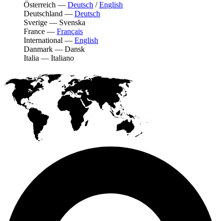
Österreich
—
Deutsch
/
English
Deutschland
—
Deutsch
Sverige
—
Svenska
France
—
Français
International
—
English
Danmark
—
Dansk
Italia
—
Italiano