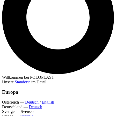
Willkommen bei POLOPLAST
Unsere
Standorte
im Detail
Europa
Österreich
—
Deutsch
/
English
Deutschland
—
Deutsch
Sverige
—
Svenska