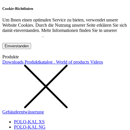
Cookie-Richtlinien
Um Ihnen einen optimalen Service zu bieten, verwendet unsere
Website Cookies. Durch die Nutzung unserer Seite erklären Sie sich
damit einverstanden. Mehr Informationen finden Sie in unserer
Datenschutzerklärung
.
Einverstanden
Produkte
Downloads
Produktkatalog . World of products
Videos
Gebäudeentwässerung
POLO-KAL XS
POLO-KAL NG