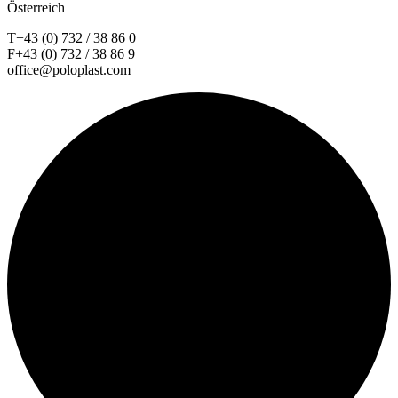
Österreich
T+43 (0) 732 / 38 86 0
F+43 (0) 732 / 38 86 9
office@poloplast.com