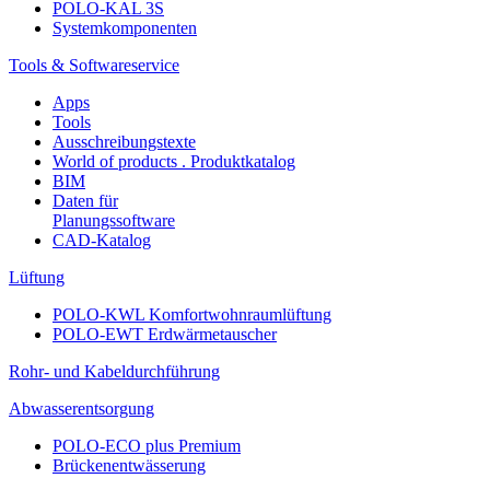
POLO-KAL 3S
Systemkomponenten
Tools & Softwareservice
Apps
Tools
Ausschreibungstexte
World of products . Produktkatalog
BIM
Daten für
Planungssoftware
CAD-Katalog
Lüftung
POLO-KWL Komfortwohnraumlüftung
POLO-EWT Erdwärmetauscher
Rohr- und Kabeldurchführung
Abwasserentsorgung
POLO-ECO plus Premium
Brückenentwässerung