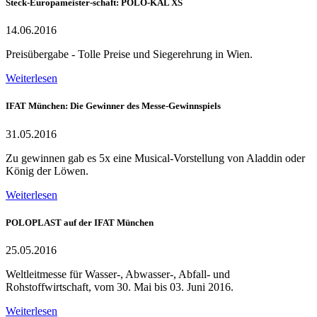
Steck-Europameister-schaft: POLO-KAL XS
14.06.2016
Preisübergabe - Tolle Preise und Siegerehrung in Wien.
Weiterlesen
IFAT München: Die Gewinner des Messe-Gewinnspiels
31.05.2016
Zu gewinnen gab es 5x eine Musical-Vorstellung von Aladdin oder
König der Löwen.
Weiterlesen
POLOPLAST auf der IFAT München
25.05.2016
Weltleitmesse für Wasser-, Abwasser-, Abfall- und
Rohstoffwirtschaft, vom 30. Mai bis 03. Juni 2016.
Weiterlesen