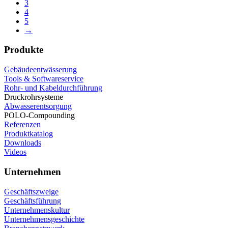
3
4
5
→
Produkte
Gebäudeentwässerung
Tools & Softwareservice
Rohr- und Kabeldurchführung
Druckrohrsysteme
Abwasserentsorgung
POLO-Compounding
Referenzen
Produktkatalog
Downloads
Videos
Unternehmen
Geschäftszweige
Geschäftsführung
Unternehmenskultur
Unternehmensgeschichte