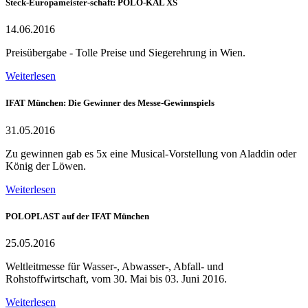
Steck-Europameister-schaft: POLO-KAL XS
14.06.2016
Preisübergabe - Tolle Preise und Siegerehrung in Wien.
Weiterlesen
IFAT München: Die Gewinner des Messe-Gewinnspiels
31.05.2016
Zu gewinnen gab es 5x eine Musical-Vorstellung von Aladdin oder
König der Löwen.
Weiterlesen
POLOPLAST auf der IFAT München
25.05.2016
Weltleitmesse für Wasser-, Abwasser-, Abfall- und
Rohstoffwirtschaft, vom 30. Mai bis 03. Juni 2016.
Weiterlesen