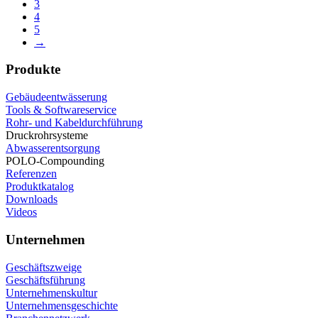
3
4
5
→
Produkte
Gebäudeentwässerung
Tools & Softwareservice
Rohr- und Kabeldurchführung
Druckrohrsysteme
Abwasserentsorgung
POLO-Compounding
Referenzen
Produktkatalog
Downloads
Videos
Unternehmen
Geschäftszweige
Geschäftsführung
Unternehmenskultur
Unternehmensgeschichte