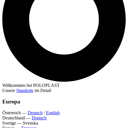
Willkommen bei POLOPLAST
Unsere
Standorte
im Detail
Europa
Österreich
—
Deutsch
/
English
Deutschland
—
Deutsch
Sverige
—
Svenska