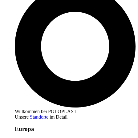
Willkommen bei POLOPLAST
Unsere
Standorte
im Detail
Europa