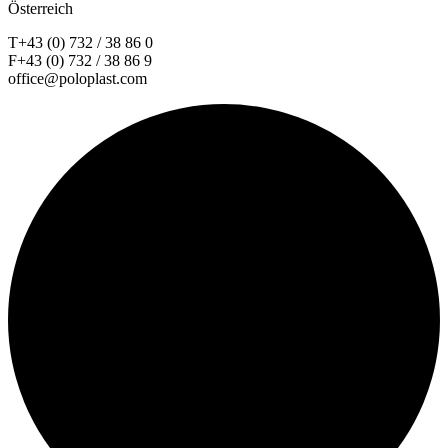
Österreich
T+43 (0) 732 / 38 86 0
F+43 (0) 732 / 38 86 9
office@poloplast.com