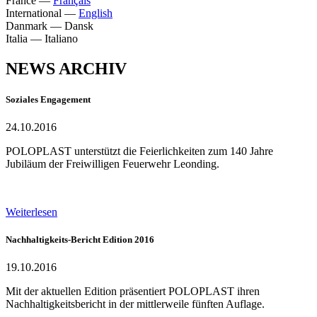
France
—
Français
International
—
English
Danmark
—
Dansk
Italia
—
Italiano
NEWS ARCHIV
Soziales Engagement
24.10.2016
POLOPLAST unterstützt die Feierlichkeiten zum 140 Jahre
Jubiläum der Freiwilligen Feuerwehr Leonding.
Weiterlesen
Nachhaltigkeits-Bericht Edition 2016
19.10.2016
Mit der aktuellen Edition präsentiert POLOPLAST ihren
Nachhaltigkeitsbericht in der mittlerweile fünften Auflage.