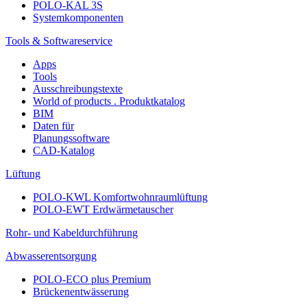
POLO-KAL 3S
Systemkomponenten
Tools & Softwareservice
Apps
Tools
Ausschreibungstexte
World of products . Produktkatalog
BIM
Daten für
Planungssoftware
CAD-Katalog
Lüftung
POLO-KWL Komfortwohnraumlüftung
POLO-EWT Erdwärmetauscher
Rohr- und Kabeldurchführung
Abwasserentsorgung
POLO-ECO plus Premium
Brückenentwässerung