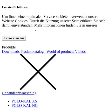
Cookie-Richtlinien
Um Ihnen einen optimalen Service zu bieten, verwendet unsere
Website Cookies. Durch die Nutzung unserer Seite erklären Sie sich
damit einverstanden. Mehr Informationen finden Sie in unserer
Datenschutzerklärung
.
Einverstanden
Produkte
Downloads
Produktkatalog . World of products
Videos
Gebäudeentwässerung
POLO-KAL XS
POLO-KAL NG