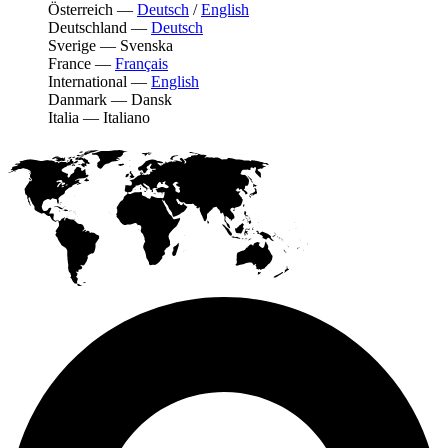
Österreich
—
Deutsch
/
English
Deutschland
—
Deutsch
Sverige
—
Svenska
France
—
Français
International
—
English
Danmark
—
Dansk
Italia
—
Italiano