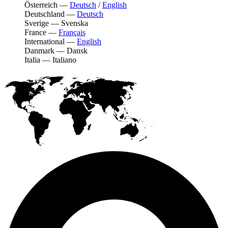
Österreich
—
Deutsch
/
English
Deutschland
—
Deutsch
Sverige
—
Svenska
France
—
Français
International
—
English
Danmark
—
Dansk
Italia
—
Italiano