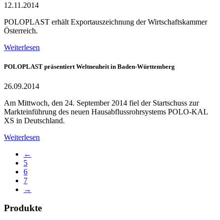
12.11.2014
POLOPLAST erhält Exportauszeichnung der Wirtschaftskammer
Österreich.
Weiterlesen
POLOPLAST präsentiert Weltneuheit in Baden-Württemberg
26.09.2014
Am Mittwoch, den 24. September 2014 fiel der Startschuss zur
Markteinführung des neuen Hausabflussrohrsystems POLO-KAL
XS in Deutschland.
Weiterlesen
←
5
6
7
→
Produkte