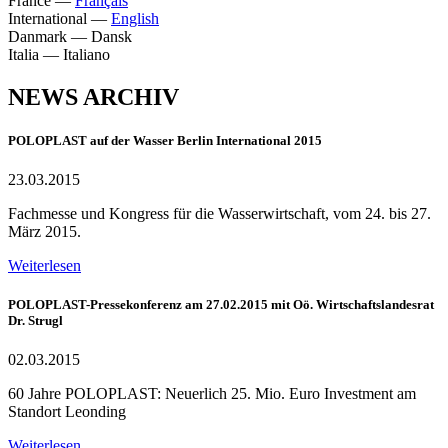
France
—
Français
International
—
English
Danmark
—
Dansk
Italia
—
Italiano
NEWS ARCHIV
POLOPLAST auf der Wasser Berlin International 2015
23.03.2015
Fachmesse und Kongress für die Wasserwirtschaft, vom 24. bis 27.
März 2015.
Weiterlesen
POLOPLAST-Pressekonferenz am 27.02.2015 mit Oö. Wirtschaftslandesrat
Dr. Strugl
02.03.2015
60 Jahre POLOPLAST: Neuerlich 25. Mio. Euro Investment am
Standort Leonding
Weiterlesen