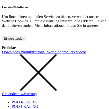
Cookie-Richtlinien
Um Ihnen einen optimalen Service zu bieten, verwendet unsere
Website Cookies. Durch die Nutzung unserer Seite erklären Sie sich
damit einverstanden. Mehr Informationen finden Sie in unserer
Datenschutzerklärung
.
Einverstanden
Produkte
Downloads
Produktkatalog . World of products
Videos
Gebäudeentwässerung
POLO-KAL XS
POLO-KAL NG