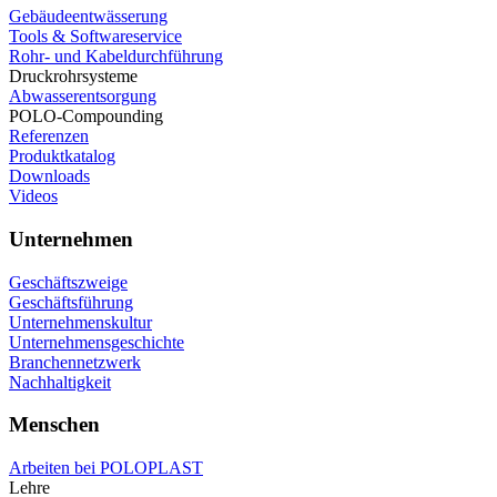
Gebäudeentwässerung
Tools & Softwareservice
Rohr- und Kabeldurchführung
Druckrohrsysteme
Abwasserentsorgung
POLO-Compounding
Referenzen
Produktkatalog
Downloads
Videos
Unternehmen
Geschäftszweige
Geschäftsführung
Unternehmenskultur
Unternehmensgeschichte
Branchennetzwerk
Nachhaltigkeit
Menschen
Arbeiten bei POLOPLAST
Lehre