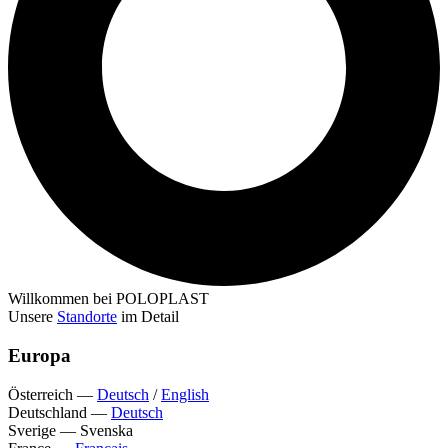
Willkommen bei POLOPLAST
Unsere
Standorte
im Detail
Europa
Österreich
—
Deutsch
/
English
Deutschland
—
Deutsch
Sverige
—
Svenska