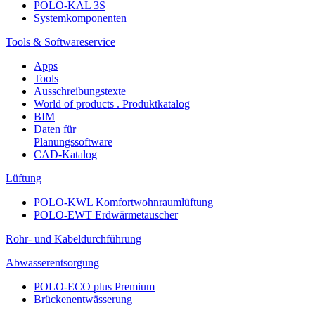
POLO-KAL 3S
Systemkomponenten
Tools & Softwareservice
Apps
Tools
Ausschreibungstexte
World of products . Produktkatalog
BIM
Daten für
Planungssoftware
CAD-Katalog
Lüftung
POLO-KWL Komfortwohnraumlüftung
POLO-EWT Erdwärmetauscher
Rohr- und Kabeldurchführung
Abwasserentsorgung
POLO-ECO plus Premium
Brückenentwässerung