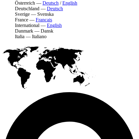
Österreich
—
Deutsch
/
English
Deutschland
—
Deutsch
Sverige
—
Svenska
France
—
Français
International
—
English
Danmark
—
Dansk
Italia
—
Italiano