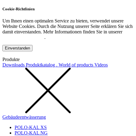
Cookie-Richtlinien
Um Ihnen einen optimalen Service zu bieten, verwendet unsere
Website Cookies. Durch die Nutzung unserer Seite erklären Sie sich
damit einverstanden. Mehr Informationen finden Sie in unserer
Datenschutzerklärung
.
Einverstanden
Produkte
Downloads
Produktkatalog . World of products
Videos
Gebäudeentwässerung
POLO-KAL XS
POLO-KAL NG