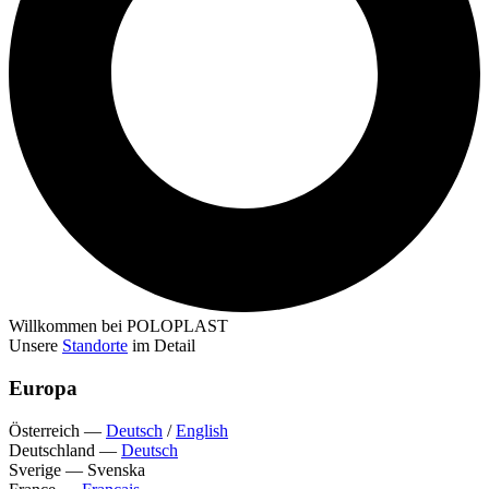
Willkommen bei POLOPLAST
Unsere
Standorte
im Detail
Europa
Österreich
—
Deutsch
/
English
Deutschland
—
Deutsch
Sverige
—
Svenska