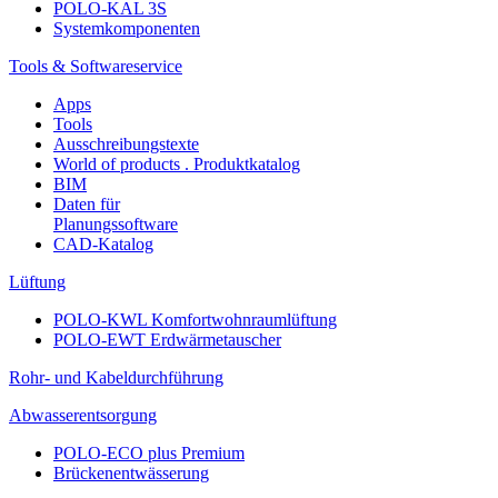
POLO-KAL 3S
Systemkomponenten
Tools & Softwareservice
Apps
Tools
Ausschreibungstexte
World of products . Produktkatalog
BIM
Daten für
Planungssoftware
CAD-Katalog
Lüftung
POLO-KWL Komfortwohnraumlüftung
POLO-EWT Erdwärmetauscher
Rohr- und Kabeldurchführung
Abwasserentsorgung
POLO-ECO plus Premium
Brückenentwässerung