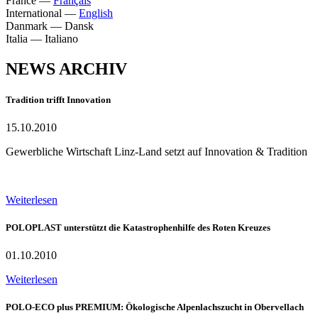
France
—
Français
International
—
English
Danmark
—
Dansk
Italia
—
Italiano
NEWS ARCHIV
Tradition trifft Innovation
15.10.2010
Gewerbliche Wirtschaft Linz-Land setzt auf Innovation & Tradition
Weiterlesen
POLOPLAST unterstützt die Katastrophenhilfe des Roten Kreuzes
01.10.2010
Weiterlesen
POLO-ECO plus PREMIUM: Ökologische Alpenlachszucht in Obervellach