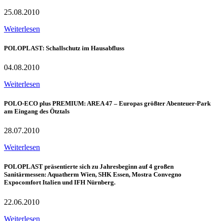
25.08.2010
Weiterlesen
POLOPLAST: Schallschutz im Hausabfluss
04.08.2010
Weiterlesen
POLO-ECO plus PREMIUM: AREA 47 – Europas größter Abenteuer-Park
am Eingang des Ötztals
28.07.2010
Weiterlesen
POLOPLAST präsentierte sich zu Jahresbeginn auf 4 großen
Sanitärmessen: Aquatherm Wien, SHK Essen, Mostra Convegno
Expocomfort Italien und IFH Nürnberg.
22.06.2010
Weiterlesen