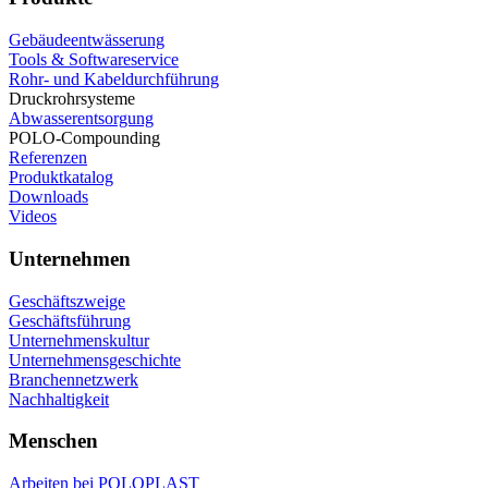
Gebäudeentwässerung
Tools & Softwareservice
Rohr- und Kabeldurchführung
Druckrohrsysteme
Abwasserentsorgung
POLO-Compounding
Referenzen
Produktkatalog
Downloads
Videos
Unternehmen
Geschäftszweige
Geschäftsführung
Unternehmenskultur
Unternehmensgeschichte
Branchennetzwerk
Nachhaltigkeit
Menschen
Arbeiten bei POLOPLAST