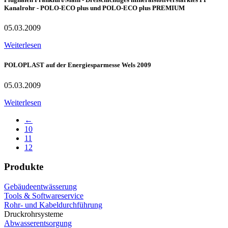
Kanalrohr - POLO-ECO plus und POLO-ECO plus PREMIUM
05.03.2009
Weiterlesen
POLOPLAST auf der Energiesparmesse Wels 2009
05.03.2009
Weiterlesen
←
10
11
12
Produkte
Gebäudeentwässerung
Tools & Softwareservice
Rohr- und Kabeldurchführung
Druckrohrsysteme
Abwasserentsorgung