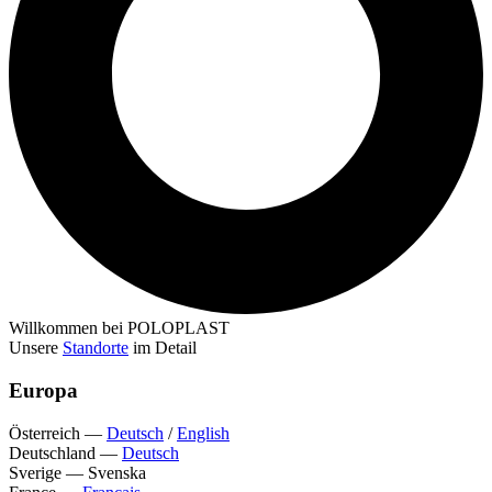
Willkommen bei POLOPLAST
Unsere
Standorte
im Detail
Europa
Österreich
—
Deutsch
/
English
Deutschland
—
Deutsch
Sverige
—
Svenska