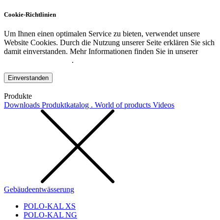
Cookie-Richtlinien
Um Ihnen einen optimalen Service zu bieten, verwendet unsere
Website Cookies. Durch die Nutzung unserer Seite erklären Sie sich
damit einverstanden. Mehr Informationen finden Sie in unserer
Datenschutzerklärung
.
Einverstanden
Produkte
Downloads
Produktkatalog . World of products
Videos
Gebäudeentwässerung
POLO-KAL XS
POLO-KAL NG