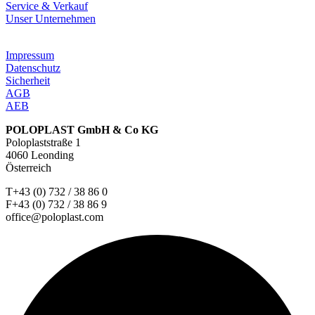
Service & Verkauf
Unser Unternehmen
Impressum
Datenschutz
Sicherheit
AGB
AEB
POLOPLAST GmbH & Co KG
Poloplaststraße 1
4060 Leonding
Österreich
T+43 (0) 732 / 38 86 0
F+43 (0) 732 / 38 86 9
office@poloplast.com