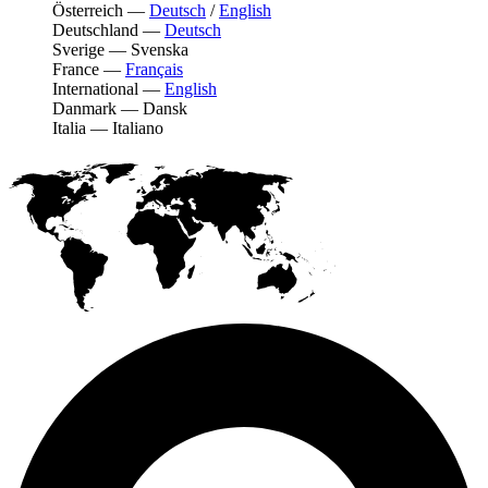
Österreich
—
Deutsch
/
English
Deutschland
—
Deutsch
Sverige
—
Svenska
France
—
Français
International
—
English
Danmark
—
Dansk
Italia
—
Italiano