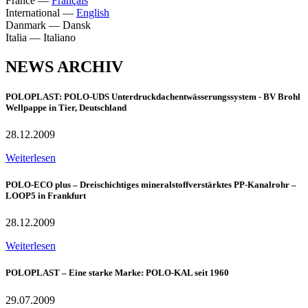
France
—
Français
International
—
English
Danmark
—
Dansk
Italia
—
Italiano
NEWS ARCHIV
POLOPLAST: POLO-UDS Unterdruckdachentwässerungssystem - BV Brohl
Wellpappe in Tier, Deutschland
28.12.2009
Weiterlesen
POLO-ECO plus – Dreischichtiges mineralstoffverstärktes PP-Kanalrohr –
LOOP5 in Frankfurt
28.12.2009
Weiterlesen
POLOPLAST – Eine starke Marke: POLO-KAL seit 1960
29.07.2009