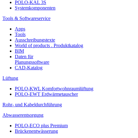
POLO-KAL 3S
Systemkomponenten
Tools & Softwareservice
Apps
Tools
Ausschreibungstexte
World of products . Produktkatalog
BIM
Daten für
Planungssoftware
CAD-Katalog
Lüftung
POLO-KWL Komfortwohnraumlüftung
POLO-EWT Erdwärmetauscher
Rohr- und Kabeldurchführung
Abwasserentsorgung
POLO-ECO plus Premium
Brückenentwässerung