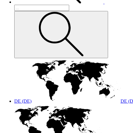
DE (DE)
DE (D