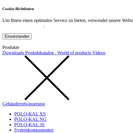
Cookie-Richtlinien
Um Ihnen einen optimalen Service zu bieten, verwendet unsere Websit
Datenschutzerklärung
.
Einverstanden
Produkte
Downloads
Produktkatalog . World of products
Videos
Gebäudeentwässerung
POLO-KAL XS
POLO-KAL NG
POLO-KAL 3S
Systemkomponenten