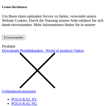
Cookie-Richtlinien
Um Ihnen einen optimalen Service zu bieten, verwendet unsere
Website Cookies. Durch die Nutzung unserer Seite erklären Sie sich
damit einverstanden. Mehr Informationen finden Sie in unserer
Datenschutzerklärung
.
Einverstanden
Produkte
Downloads
Produktkatalog . World of products
Videos
Gebäudeentwässerung
POLO-KAL XS
POLO-KAL NG