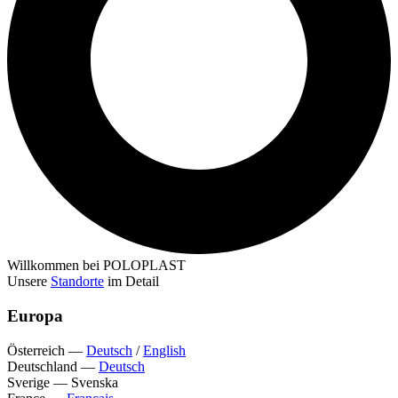
Willkommen bei POLOPLAST
Unsere
Standorte
im Detail
Europa
Österreich
—
Deutsch
/
English
Deutschland
—
Deutsch
Sverige
—
Svenska