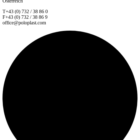
Österreich
T+43 (0) 732 / 38 86 0
F+43 (0) 732 / 38 86 9
office@poloplast.com