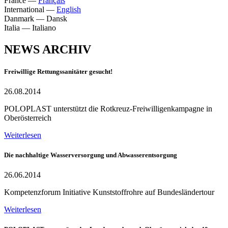
France
—
Français
International
—
English
Danmark
—
Dansk
Italia
—
Italiano
NEWS ARCHIV
Freiwillige Rettungssanitäter gesucht!
26.08.2014
POLOPLAST unterstützt die Rotkreuz-Freiwilligenkampagne in
Oberösterreich
Weiterlesen
Die nachhaltige Wasserversorgung und Abwasserentsorgung
26.06.2014
Kompetenzforum Initiative Kunststoffrohre auf Bundesländertour
Weiterlesen