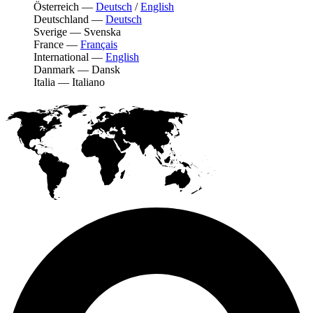
Österreich
—
Deutsch
/
English
Deutschland
—
Deutsch
Sverige
—
Svenska
France
—
Français
International
—
English
Danmark
—
Dansk
Italia
—
Italiano