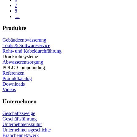
7
8
→
Produkte
Gebäudeentwässerung
Tools & Softwareservice
Rohr- und Kabeldurchführung
Druckrohrsysteme
Abwasserentsorgung
POLO-Compounding
Referenzen
Produktkatalog
Downloads
Videos
Unternehmen
Geschäftszweige
Geschäftsführung
Unternehmenskultur
Unternehmensgeschichte
Branchennetzwerk