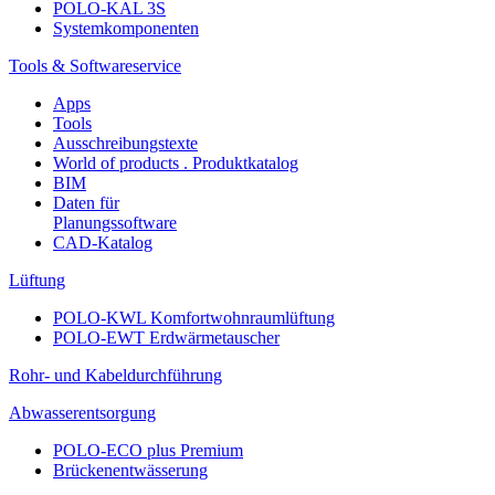
POLO-KAL 3S
Systemkomponenten
Tools & Softwareservice
Apps
Tools
Ausschreibungstexte
World of products . Produktkatalog
BIM
Daten für
Planungssoftware
CAD-Katalog
Lüftung
POLO-KWL Komfortwohnraumlüftung
POLO-EWT Erdwärmetauscher
Rohr- und Kabeldurchführung
Abwasserentsorgung
POLO-ECO plus Premium
Brückenentwässerung