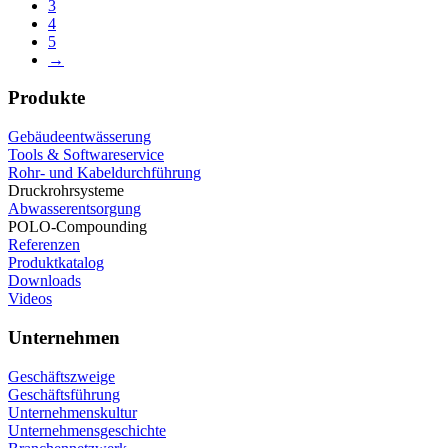
3
4
5
→
Produkte
Gebäudeentwässerung
Tools & Softwareservice
Rohr- und Kabeldurchführung
Druckrohrsysteme
Abwasserentsorgung
POLO-Compounding
Referenzen
Produktkatalog
Downloads
Videos
Unternehmen
Geschäftszweige
Geschäftsführung
Unternehmenskultur
Unternehmensgeschichte