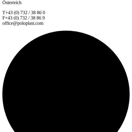
Österreich
T+43 (0) 732 / 38 86 0
F+43 (0) 732 / 38 86 9
office@poloplast.com