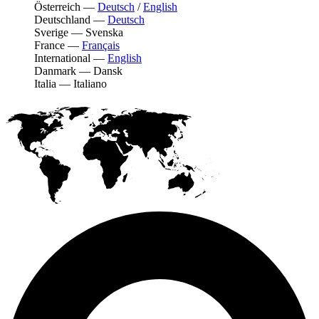
Österreich
—
Deutsch
/
English
Deutschland
—
Deutsch
Sverige
—
Svenska
France
—
Français
International
—
English
Danmark
—
Dansk
Italia
—
Italiano