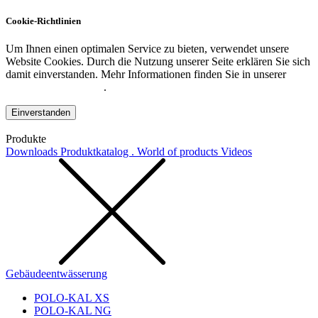
Cookie-Richtlinien
Um Ihnen einen optimalen Service zu bieten, verwendet unsere
Website Cookies. Durch die Nutzung unserer Seite erklären Sie sich
damit einverstanden. Mehr Informationen finden Sie in unserer
Datenschutzerklärung
.
Einverstanden
Produkte
Downloads
Produktkatalog . World of products
Videos
Gebäudeentwässerung
POLO-KAL XS
POLO-KAL NG