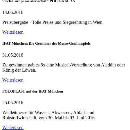
Steck-Europameister-schaft: POLO-KAL XS
14.06.2016
Preisübergabe - Tolle Preise und Siegerehrung in Wien.
Weiterlesen
IFAT München: Die Gewinner des Messe-Gewinnspiels
31.05.2016
Zu gewinnen gab es 5x eine Musical-Vorstellung von Aladdin oder
König der Löwen.
Weiterlesen
POLOPLAST auf der IFAT München
25.05.2016
Weltleitmesse für Wasser-, Abwasser-, Abfall- und
Rohstoffwirtschaft, vom 30. Mai bis 03. Juni 2016.
Weiterlesen