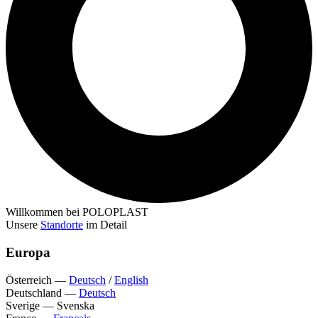
Willkommen bei POLOPLAST
Unsere
Standorte
im Detail
Europa
Österreich
—
Deutsch
/
English
Deutschland
—
Deutsch
Sverige
—
Svenska