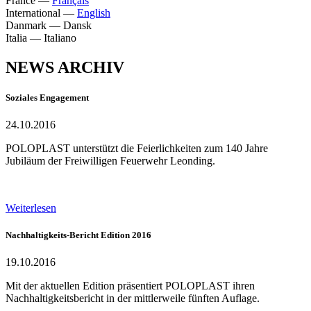
France
—
Français
International
—
English
Danmark
—
Dansk
Italia
—
Italiano
NEWS ARCHIV
Soziales Engagement
24.10.2016
POLOPLAST unterstützt die Feierlichkeiten zum 140 Jahre
Jubiläum der Freiwilligen Feuerwehr Leonding.
Weiterlesen
Nachhaltigkeits-Bericht Edition 2016
19.10.2016
Mit der aktuellen Edition präsentiert POLOPLAST ihren
Nachhaltigkeitsbericht in der mittlerweile fünften Auflage.