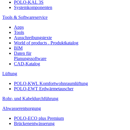
POLO-KAL 3S
Systemkomponenten
Tools & Softwareservice
Apps
Tools
Ausschreibungstexte
World of products . Produktkatalog
BIM
Daten für
Planungssoftware
CAD-Katalog
Lüftung
POLO-KWL Komfortwohnraumlüftung
POLO-EWT Erdwärmetauscher
Rohr- und Kabeldurchführung
Abwasserentsorgung
POLO-ECO plus Premium
Brückenentwässerung